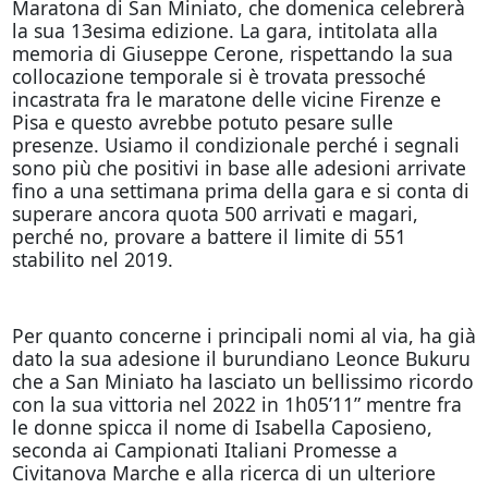
Maratona di San Miniato, che domenica celebrerà
la sua 13esima edizione. La gara, intitolata alla
memoria di Giuseppe Cerone, rispettando la sua
collocazione temporale si è trovata pressoché
incastrata fra le maratone delle vicine Firenze e
Pisa e questo avrebbe potuto pesare sulle
presenze. Usiamo il condizionale perché i segnali
sono più che positivi in base alle adesioni arrivate
fino a una settimana prima della gara e si conta di
superare ancora quota 500 arrivati e magari,
perché no, provare a battere il limite di 551
stabilito nel 2019.
Per quanto concerne i principali nomi al via, ha già
dato la sua adesione il burundiano Leonce Bukuru
che a San Miniato ha lasciato un bellissimo ricordo
con la sua vittoria nel 2022 in 1h05’11” mentre fra
le donne spicca il nome di Isabella Caposieno,
seconda ai Campionati Italiani Promesse a
Civitanova Marche e alla ricerca di un ulteriore