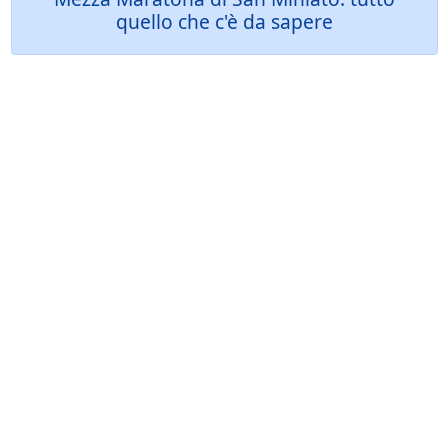
quello che c'è da sapere