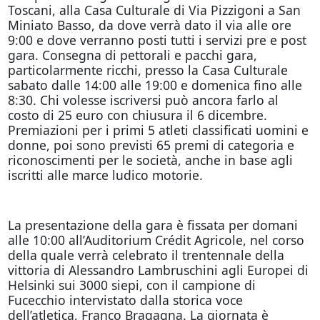
Toscani, alla Casa Culturale di Via Pizzigoni a San
Miniato Basso, da dove verrà dato il via alle ore
9:00 e dove verranno posti tutti i servizi pre e post
gara. Consegna di pettorali e pacchi gara,
particolarmente ricchi, presso la Casa Culturale
sabato dalle 14:00 alle 19:00 e domenica fino alle
8:30. Chi volesse iscriversi può ancora farlo al
costo di 25 euro con chiusura il 6 dicembre.
Premiazioni per i primi 5 atleti classificati uomini e
donne, poi sono previsti 65 premi di categoria e
riconoscimenti per le società, anche in base agli
iscritti alle marce ludico motorie.
La presentazione della gara è fissata per domani
alle 10:00 all’Auditorium Crédit Agricole, nel corso
della quale verrà celebrato il trentennale della
vittoria di Alessandro Lambruschini agli Europei di
Helsinki sui 3000 siepi, con il campione di
Fucecchio intervistato dalla storica voce
dell’atletica, Franco Bragagna. La giornata è