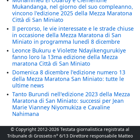
Mohammed El Ouardy e Clementine
Mukandanga, nel giorno del suo compleanno,
vincono l'edizione 2025 della Mezza Maratona
Città di San Miniato
Il percorso, le vie interessate e le strade chiuse
in occasione della Mezza Maratona di San
Miniato in programma lunedì 8 dicembre
Leonce Bukuru e Violette Ndayikengurukiye
fanno loro la 13ma edizione della Mezza
maratona Città di San Miniato
Domenica 8 dicembre l'edizione numero 13
della Mezza Maratona San Miniato: tutte le
ultime news
Tanto Burundi nell'edizione 2023 della Mezza
Maratona di San Miniato: successi per Jean
Marie Vianney Niyomukiza e Cavaline
Nahimana
© Copyright 2012-2026 Testata giornalistica registrata al
Tribunale di Grosseto n° 6/13 Direttore responsabile Matteo