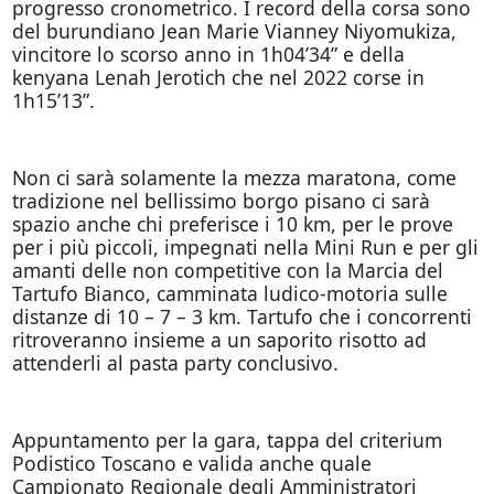
progresso cronometrico. I record della corsa sono
del burundiano Jean Marie Vianney Niyomukiza,
vincitore lo scorso anno in 1h04’34” e della
kenyana Lenah Jerotich che nel 2022 corse in
1h15’13”.
Non ci sarà solamente la mezza maratona, come
tradizione nel bellissimo borgo pisano ci sarà
spazio anche chi preferisce i 10 km, per le prove
per i più piccoli, impegnati nella Mini Run e per gli
amanti delle non competitive con la Marcia del
Tartufo Bianco, camminata ludico-motoria sulle
distanze di 10 – 7 – 3 km. Tartufo che i concorrenti
ritroveranno insieme a un saporito risotto ad
attenderli al pasta party conclusivo.
Appuntamento per la gara, tappa del criterium
Podistico Toscano e valida anche quale
Campionato Regionale degli Amministratori