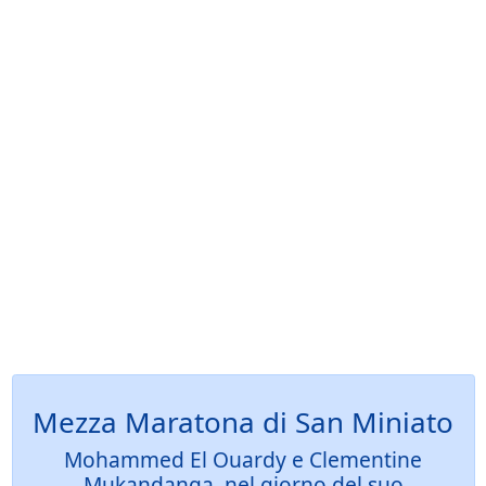
Mezza Maratona di San Miniato
Mohammed El Ouardy e Clementine
Mukandanga, nel giorno del suo