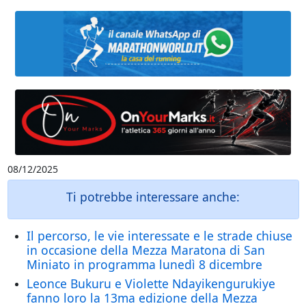
08/12/2025
Ti potrebbe interessare anche:
Il percorso, le vie interessate e le strade chiuse
in occasione della Mezza Maratona di San
Miniato in programma lunedì 8 dicembre
Leonce Bukuru e Violette Ndayikengurukiye
fanno loro la 13ma edizione della Mezza