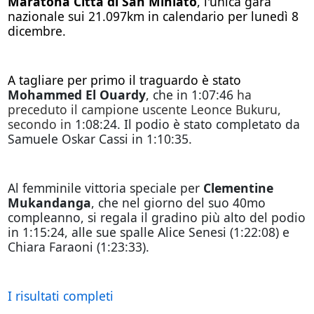
Maratona Città di San Miniato
, l'unica gara
nazionale sui 21.097km in calendario per lunedì 8
dicembre.
A tagliare per primo il traguardo è stato
Mohammed El Ouardy
, che in 1:07:46
ha
preceduto il campione uscente Leonce Bukuru,
secondo in
1:08:24. Il podio è stato completato da
Samuele Oskar Cassi in 1:10:35.
Al femminile vittoria speciale per
Clementine
Mukandanga
, che nel giorno del suo 40mo
compleanno, si regala il gradino più alto del podio
in 1:15:24, alle sue spalle Alice Senesi (1:22:08) e
Chiara Faraoni (1:23:33).
I risultati completi