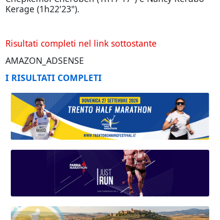
Kerage (1h22'23").
Risultati completi nel link sottostante
AMAZON_ADSENSE
I RISULTATI COMPLETI