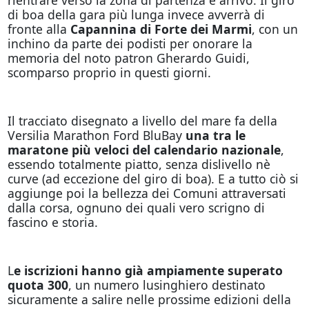
di boa della gara più lunga invece avverrà di
fronte alla
Capannina di Forte dei Marmi
, con un
inchino da parte dei podisti per onorare la
memoria del noto patron Gherardo Guidi,
scomparso proprio in questi giorni.
Il tracciato disegnato a livello del mare fa della
Versilia Marathon Ford BluBay
una tra le
maratone più veloci del calendario nazionale
,
essendo totalmente piatto, senza dislivello nè
curve (ad eccezione del giro di boa). E a tutto ciò si
aggiunge poi la bellezza dei Comuni attraversati
dalla corsa, ognuno dei quali vero scrigno di
fascino e storia.
L
e iscrizioni hanno già ampiamente superato
quota 300
, un numero lusinghiero destinato
sicuramente a salire nelle prossime edizioni della