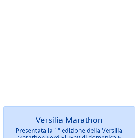
Versilia Marathon
Presentata la 1° edizione della Versilia
Marathon Ford BluBay di domenica 6