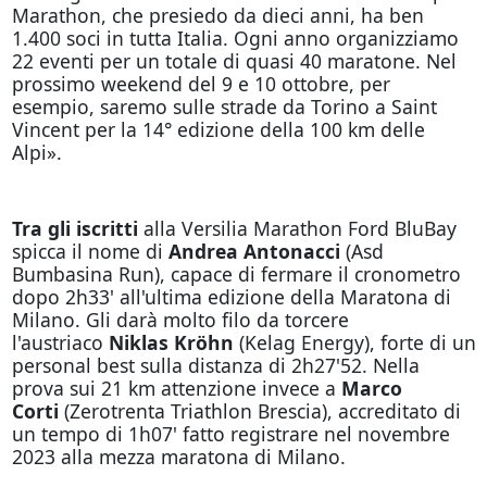
Marathon, che presiedo da dieci anni, ha ben
1.400 soci in tutta Italia. Ogni anno organizziamo
22 eventi per un totale di quasi 40 maratone. Nel
prossimo weekend del 9 e 10 ottobre, per
esempio, saremo sulle strade da Torino a Saint
Vincent per la 14° edizione della 100 km delle
Alpi».
Tra gli iscritti
alla Versilia Marathon Ford BluBay
spicca il nome di
Andrea Antonacci
(Asd
Bumbasina Run), capace di fermare il cronometro
dopo 2h33' all'ultima edizione della Maratona di
Milano. Gli darà molto filo da torcere
l'austriaco
Niklas Kröhn
(Kelag Energy), forte di un
personal best sulla distanza di 2h27'52. Nella
prova sui 21 km attenzione invece a
Marco
Corti
(Zerotrenta Triathlon Brescia), accreditato di
un tempo di 1h07' fatto registrare nel novembre
2023 alla mezza maratona di Milano.