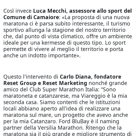
Così invece
Luca Mecchi, assessore allo sport del
Comune di Camaiore
: «La proposta di una nuova
maratona ci è parsa subito interessante, il turismo
sportivo allunga la stagione del nostro territorio
che, dal punto di vista climatico, offre un ambiente
ideale per una kermesse di questo tipo. Lo sport
permette di vivere al meglio il territorio e porta
anche un indotto importante».
Questo l'intervento di
Carlo Diana, fondatore
Reset Group e Reset Marketing
nonché grande
amico del Club Super Marathon Italia: “Sono
maratoneta e catanzarese, ma Viareggio è la mia
seconda casa. Siamo contenti che le istituzioni
locali abbiano aperto all'idea di realizzare una
maratona sul mare, un progetto che avevo anche
per la mia Catanzaro. Ford BluBay è il naming
partner della Versilia Marathon. Ritengo che la
maratona sia il più grande e migliore strumento di