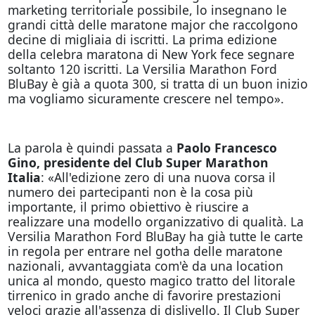
marketing territoriale possibile, lo insegnano le
grandi città delle maratone major che raccolgono
decine di migliaia di iscritti. La prima edizione
della celebra maratona di New York fece segnare
soltanto 120 iscritti. La Versilia Marathon Ford
BluBay è già a quota 300, si tratta di un buon inizio
ma vogliamo sicuramente crescere nel tempo».
La parola è quindi passata a
Paolo Francesco
Gino, presidente del Club Super Marathon
Italia
: «All'edizione zero di una nuova corsa il
numero dei partecipanti non è la cosa più
importante, il primo obiettivo è riuscire a
realizzare una modello organizzativo di qualità. La
Versilia Marathon Ford BluBay ha già tutte le carte
in regola per entrare nel gotha delle maratone
nazionali, avvantaggiata com'è da una location
unica al mondo, questo magico tratto del litorale
tirrenico in grado anche di favorire prestazioni
veloci grazie all'assenza di dislivello. Il Club Super