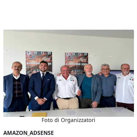
Foto di Organizzatori
AMAZON_ADSENSE