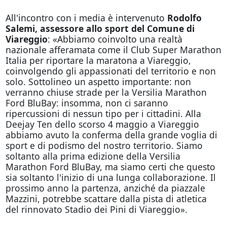
All'incontro con i media è intervenuto
Rodolfo
Salemi, assessore allo sport del Comune di
Viareggio
: «Abbiamo coinvolto una realtà
nazionale afferamata come il Club Super Marathon
Italia per riportare la maratona a Viareggio,
coinvolgendo gli appassionati del territorio e non
solo. Sottolineo un aspetto importante: non
verranno chiuse strade per la Versilia Marathon
Ford BluBay: insomma, non ci saranno
ripercussioni di nessun tipo per i cittadini. Alla
Deejay Ten dello scorso 4 maggio a Viareggio
abbiamo avuto la conferma della grande voglia di
sport e di podismo del nostro territorio. Siamo
soltanto alla prima edizione della Versilia
Marathon Ford BluBay, ma siamo certi che questo
sia soltanto l'inizio di una lunga collaborazione. Il
prossimo anno la partenza, anziché da piazzale
Mazzini, potrebbe scattare dalla pista di atletica
del rinnovato Stadio dei Pini di Viareggio».