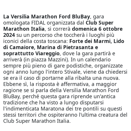
La Versilia Marathon Ford BluBay
, gara
omologata FIDAL organizzata dal
Club Super
Marathon Italia
, si correrà
domenica 6 ottobre
2024
su un percorso che toccherà i luoghi più
iconici della costa toscana:
Forte dei Marmi, Lido
di Camaiore, Marina di Pietrasanta e
soprattutto Viareggio
, dove la gara partirà e
arriverà (in piazza Mazzini). In un calendario
sempre più pieno di gare podistiche, organizzate
ogni anno lungo l'intero Stivale, viene da chiedersi
se era il caso di portarne alla ribalta una nuova.
Ebbene sì, la risposta è affermativa, a maggior
ragione se si parla della Versilia Marathon Ford
BluBay, perché questa gara riprende un'antica
tradizione che ha visto a lungo disputarsi
l'indimenticata Maratona dei tre pontili su questi
stessi territori che ospiteranno l'ultima creatura del
Club Super Marathon Italia.