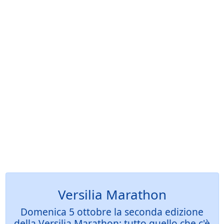
Versilia Marathon
Domenica 5 ottobre la seconda edizione
della Versilia Marathon: tutto quello che c'è