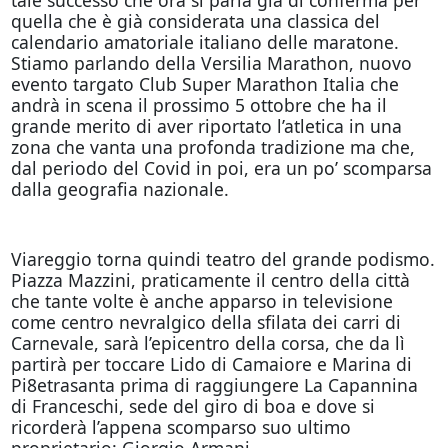
quella che è già considerata una classica del
calendario amatoriale italiano delle maratone.
Stiamo parlando della Versilia Marathon, nuovo
evento targato Club Super Marathon Italia che
andrà in scena il prossimo 5 ottobre che ha il
grande merito di aver riportato l’atletica in una
zona che vanta una profonda tradizione ma che,
dal periodo del Covid in poi, era un po’ scomparsa
dalla geografia nazionale.
Viareggio torna quindi teatro del grande podismo.
Piazza Mazzini, praticamente il centro della città
che tante volte è anche apparso in televisione
come centro nevralgico della sfilata dei carri di
Carnevale, sarà l’epicentro della corsa, che da lì
partirà per toccare Lido di Camaiore e Marina di
Pi8etrasanta prima di raggiungere La Capannina
di Franceschi, sede del giro di boa e dove si
ricorderà l’appena scomparso suo ultimo
proprietario: Giorgio Armani.