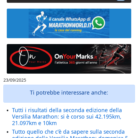
23/09/2025
Ti potrebbe interessare anche:
Tutti i risultati della seconda edizione della
Versilia Marathon: si è corso sui 42.195km,
21.097km e 10km
Tutto quello che c'è da sapere sulla seconda