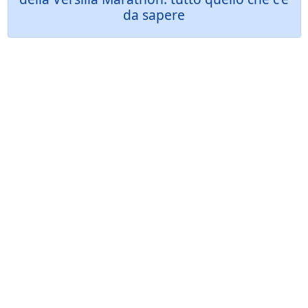
da sapere