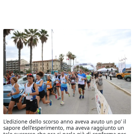
L’edizione dello scorso anno aveva avuto un po’ il
sapore dell’esperimento, ma aveva raggiunto un
tale successo che ora si parla già di conferma per