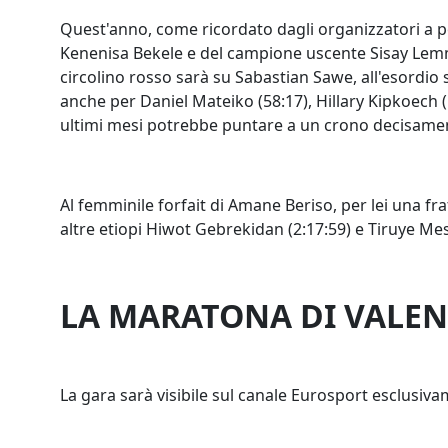
Quest'anno, come ricordato dagli organizzatori a po
Kenenisa Bekele e del campione uscente Sisay Lemma,
circolino rosso sarà su Sabastian Sawe, all'esordio
anche per Daniel Mateiko (58:17), Hillary Kipkoech (
ultimi mesi potrebbe puntare a un crono decisame
Al femminile forfait di Amane Beriso, per lei una fra
altre etiopi Hiwot Gebrekidan (2:17:59) e Tiruye Mesf
LA MARATONA DI VALEN
La gara sarà visibile sul canale Eurosport esclusiv