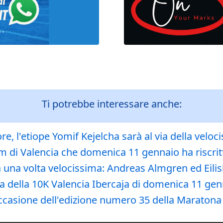
Ti potrebbe interessare anche:
re, l'etiope Yomif Kejelcha sarà al via della vel
m di Valencia che domenica 11 gennaio ha riscritto
a una volta velocissima: Andreas Almgren ed Eil
 della 10K Valencia Ibercaja di domenica 11 genna
occasione dell'edizione numero 35 della Maratona