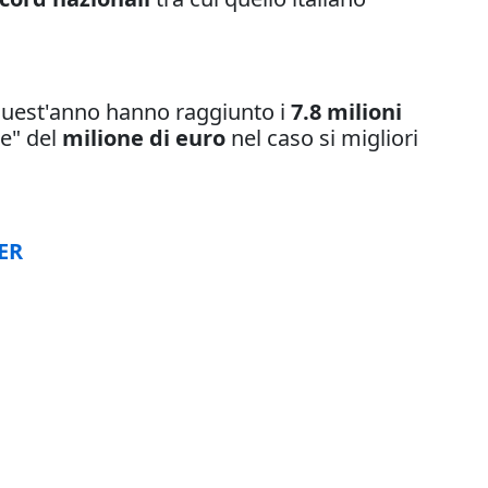
uest'anno hanno raggiunto i
7.8 milioni
ne" del
milione di euro
nel caso si migliori
ER