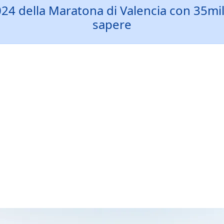
 della Maratona di Valencia con 35mila a
sapere