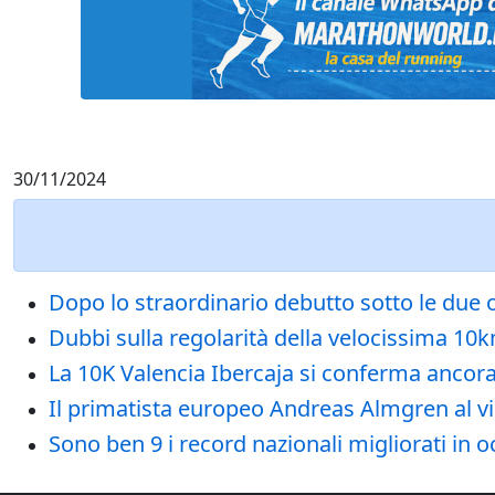
30/11/2024
Dopo lo straordinario debutto sotto le due o
Dubbi sulla regolarità della velocissima 10k
La 10K Valencia Ibercaja si conferma ancor
Il primatista europeo Andreas Almgren al via
Sono ben 9 i record nazionali migliorati in 