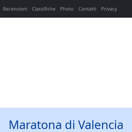
Recensioni
Classifiche
Photo
Contatti
Privacy
Maratona di Valencia