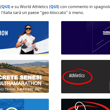
(
QUI
) e su World Athletics (
QUI
) con commento in spagnolo e
e l'italia sarà un paese "geo-bloccato" o meno.