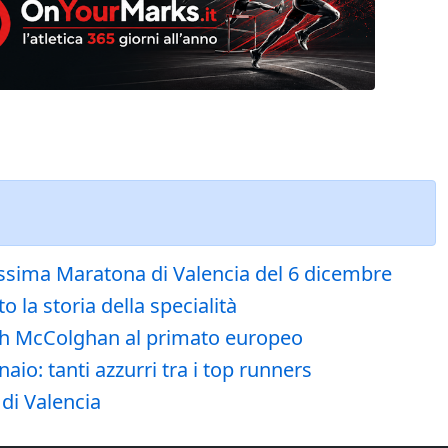
ocissima Maratona di Valencia del 6 dicembre
 la storia della specialità
ish McColghan al primato europeo
io: tanti azzurri tra i top runners
 di Valencia