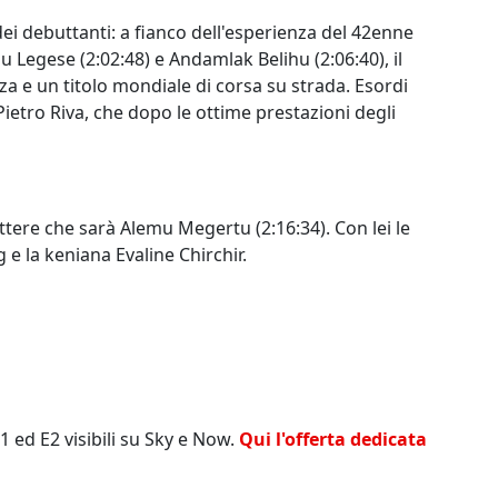
ei debuttanti: a fianco dell'esperienza del 42enne
 Legese (2:02:48) e Andamlak Belihu (2:06:40), il
za e un titolo mondiale di corsa su strada. Esordi
ietro Riva, che dopo le ottime prestazioni degli
battere che sarà Alemu Megertu (2:16:34). Con lei le
 e la keniana Evaline Chirchir.
 ed E2 visibili su Sky e Now.
Qui l'offerta dedicata