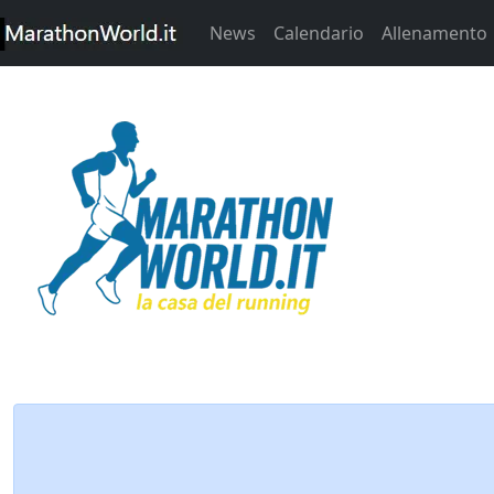
News
Calendario
Allenamento