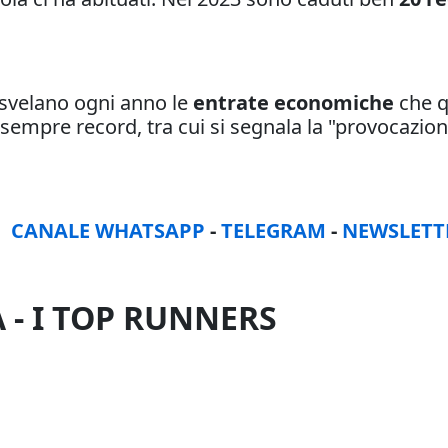
 svelano ogni anno le
entrate economiche
che q
 sempre record, tra cui si segnala la "provocazio
:
CANALE WHATSAPP
-
TELEGRAM
-
NEWSLETT
- I TOP RUNNERS