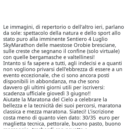
Le immagini, di repertorio o dell'altro ieri, parlano
da sole: spettacolo della natura e dello sport allo
stato puro alla imminente Sentiero 4 Luglio
SkyMarathon delle maestose Orobie bresciane,
sulle creste che segnano il confine (solo virtuale)
con quelle bergamasche e valtellinesi!
Intanto si fa sapere a tutti, agli indecisi e a quanti
non vogliono privarsi dell'ebbrezza di essere a un
evento eccezionale, che ci sono ancora posti
disponibili in abbondanza, ma che sono
davvero gli ultimi giorni utili per iscriversi:
scadenza ufficiale giovedì 3 giugno!!
Aiutate la Maratona del Cielo a celebrare la
bellezza e la tecnicità dei suoi percorsi, maratona
classica e mezza maratona. Siateci! L'iscrizione
costa meno di quanto vien dato: 30/35 euro per
maglietta tecnica, pettorale, buono pasto, buono