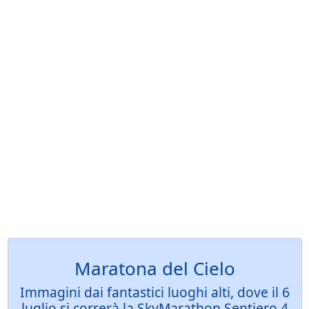
Maratona del Cielo
Immagini dai fantastici luoghi alti, dove il 6
luglio si correrà la SkyMarathon Sentiero 4