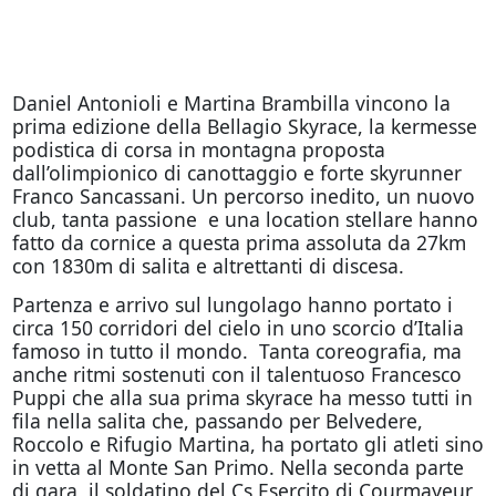
Daniel Antonioli e Martina Brambilla vincono la
prima edizione della Bellagio Skyrace, la kermesse
podistica di corsa in montagna proposta
dall’olimpionico di canottaggio e forte skyrunner
Franco Sancassani. Un percorso inedito, un nuovo
club, tanta passione e una location stellare hanno
fatto da cornice a questa prima assoluta da 27km
con 1830m di salita e altrettanti di discesa.
Partenza e arrivo sul lungolago hanno portato i
circa 150 corridori del cielo in uno scorcio d’Italia
famoso in tutto il mondo. Tanta coreografia, ma
anche ritmi sostenuti con il talentuoso Francesco
Puppi che alla sua prima skyrace ha messo tutti in
fila nella salita che, passando per Belvedere,
Roccolo e Rifugio Martina, ha portato gli atleti sino
in vetta al Monte San Primo. Nella seconda parte
di gara, il soldatino del Cs Esercito di Courmayeur