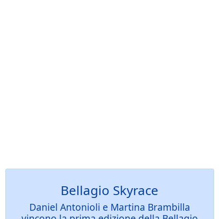
Bellagio Skyrace
Daniel Antonioli e Martina Brambilla
vincono la prima edizione della Bellagio