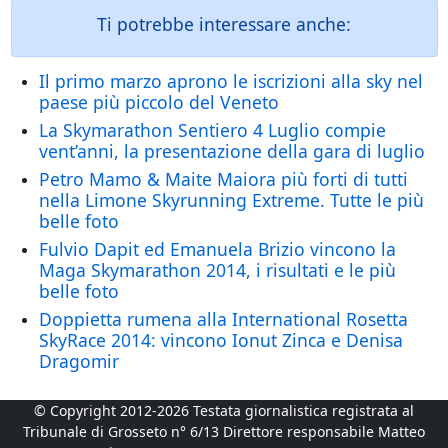
Ti potrebbe interessare anche:
Il primo marzo aprono le iscrizioni alla sky nel
paese più piccolo del Veneto
La Skymarathon Sentiero 4 Luglio compie
vent’anni, la presentazione della gara di luglio
Petro Mamo & Maite Maiora più forti di tutti
nella Limone Skyrunning Extreme. Tutte le più
belle foto
Fulvio Dapit ed Emanuela Brizio vincono la
Maga Skymarathon 2014, i risultati e le più
belle foto
Doppietta rumena alla International Rosetta
SkyRace 2014: vincono Ionut Zinca e Denisa
Dragomir
© Copyright 2012-2026 Testata giornalistica registrata al
Tribunale di Grosseto n° 6/13 Direttore responsabile Matteo