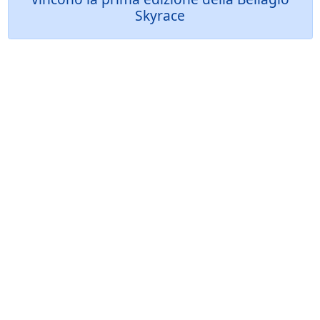
Skyrace