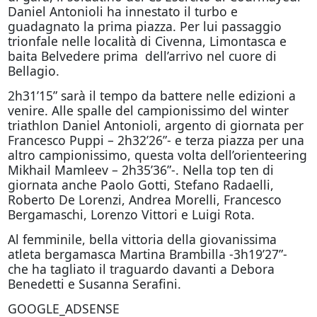
Daniel Antonioli ha innestato il turbo e
guadagnato la prima piazza. Per lui passaggio
trionfale nelle località di Civenna, Limontasca e
baita Belvedere prima dell’arrivo nel cuore di
Bellagio.
2h31’15” sarà il tempo da battere nelle edizioni a
venire. Alle spalle del campionissimo del winter
triathlon Daniel Antonioli, argento di giornata per
Francesco Puppi – 2h32’26”- e terza piazza per una
altro campionissimo, questa volta dell’orienteering
Mikhail Mamleev – 2h35’36”-. Nella top ten di
giornata anche Paolo Gotti, Stefano Radaelli,
Roberto De Lorenzi, Andrea Morelli, Francesco
Bergamaschi, Lorenzo Vittori e Luigi Rota.
Al femminile, bella vittoria della giovanissima
atleta bergamasca Martina Brambilla -3h19’27”-
che ha tagliato il traguardo davanti a Debora
Benedetti e Susanna Serafini.
GOOGLE_ADSENSE