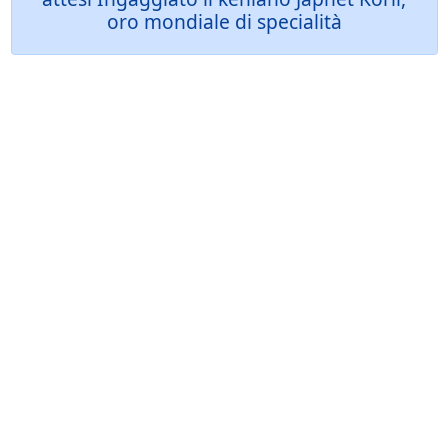
oro mondiale di specialità