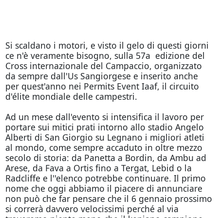
Si scaldano i motori, e visto il gelo di questi giorni
ce n'è veramente bisogno, sulla 57a edizione del
Cross internazionale del Campaccio, organizzato
da sempre dall'Us Sangiorgese e inserito anche
per quest'anno nei Permits Event Iaaf, il circuito
d'élite mondiale delle campestri.
Ad un mese dall'evento si intensifica il lavoro per
portare sui mitici prati intorno allo stadio Angelo
Alberti di San Giorgio su Legnano i migliori atleti
al mondo, come sempre accaduto in oltre mezzo
secolo di storia: da Panetta a Bordin, da Ambu ad
Arese, da Fava a Ortis fino a Tergat, Lebid o la
Radcliffe e l''elenco potrebbe continuare. Il primo
nome che oggi abbiamo il piacere di annunciare
non può che far pensare che il 6 gennaio prossimo
si correrà davvero velocissimi perché al via