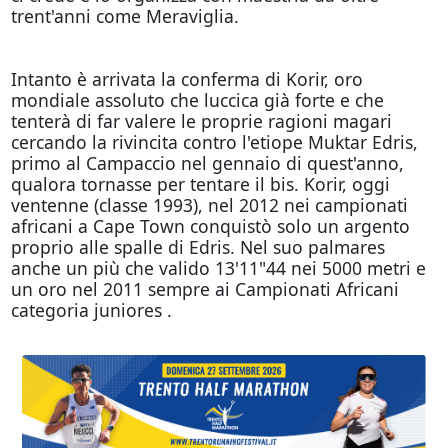
trent'anni come Meraviglia.
Intanto è arrivata la conferma di Korir, oro
mondiale assoluto che luccica già forte e che
tenterà di far valere le proprie ragioni magari
cercando la rivincita contro l'etiope Muktar Edris,
primo al Campaccio nel gennaio di quest'anno,
qualora tornasse per tentare il bis. Korir, oggi
ventenne (classe 1993), nel 2012 nei campionati
africani a Cape Town conquistò solo un argento
proprio alle spalle di Edris. Nel suo palmares
anche un più che valido 13'11"44 nei 5000 metri e
un oro nel 2011 sempre ai Campionati Africani
categoria juniores .