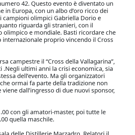
e numero 42. Questo evento è diventato un
 in Europa, con un albo d’oro ricco dei
 i campioni olimpici Gabriella Dorio e
nto riguarda gli stranieri, con il
lo olimpico e mondiale. Basti ricordare che
lo internazionale proprio vincendo il Cross
rsa campestre il “Cross della Vallagarina”,
i .Negli ultimi anni la crisi economica, sia
stessa dell’evento. Ma gli organizzatori
che ormai fa parte della tradizione non
 viene dall’ingresso di due nuovi sponsor,
.00 con gli amatori-master, poi tutte le
5.00 quella maschile.
la delle Distillerie Marzadro. Relatori il