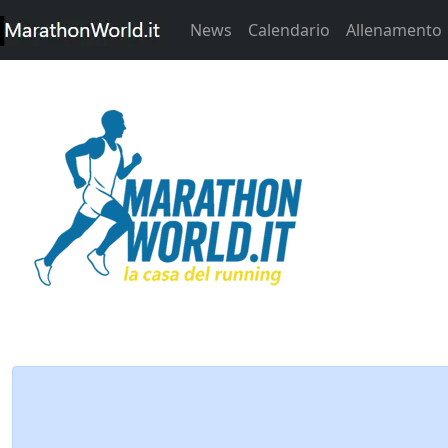
News
Calendario
Allenamento