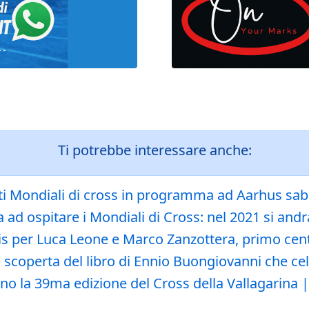
Ti potrebbe interessare anche:
ati Mondiali di cross in programma ad Aarhus sa
ia ad ospitare i Mondiali di Cross: nel 2021 si and
is per Luca Leone e Marco Zanzottera, primo cen
la scoperta del libro di Ennio Buongiovanni che ce
o la 39ma edizione del Cross della Vallagarina 