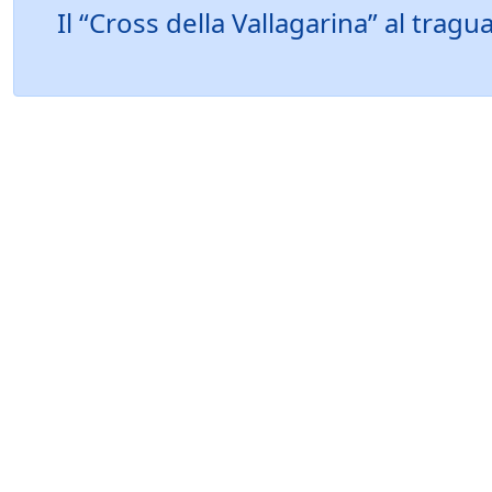
Il “Cross della Vallagarina” al tr