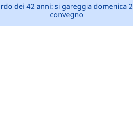
aguardo dei 42 anni: si gareggia domenic
convegno