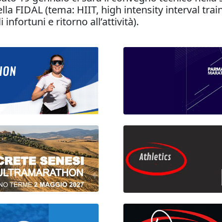
lla FIDAL (tema: HIIT, high intensity interval train
infortuni e ritorno all’attività).