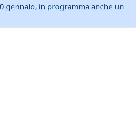
a 20 gennaio, in programma anche un