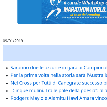
09/01/2019
Saranno due le azzurre in gara ai Campion
Per la prima volta nella storia sarà l'Austral
Nel Cross per Tutti di Canegrate successo b
"Cinque mulini. Tra le pale della poesia": al
Rodgers Mayio e Alemitu Hawi Amara vincon