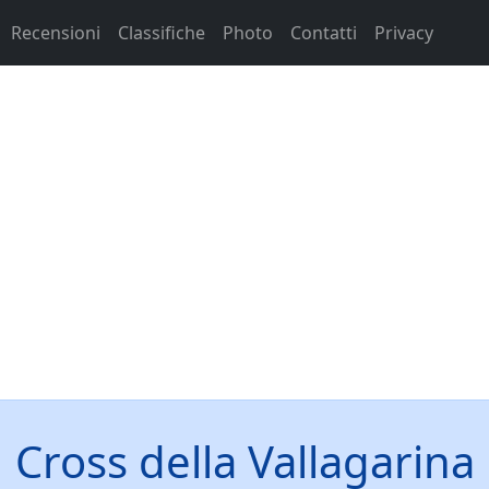
Recensioni
Classifiche
Photo
Contatti
Privacy
Cross della Vallagarina