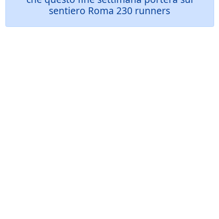
sentiero Roma 230 runners