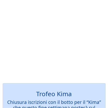
Trofeo Kima
Chiusura iscrizioni con il botto per il “Kima”
che questo fine settimana porterà sul