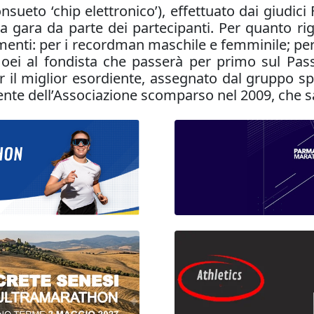
nsueto ‘chip elettronico’), effettuato dai giudici 
a gara da parte dei partecipanti. Per quanto rigu
cimenti: per i recordman maschile e femminile; per 
oei al fondista che passerà per primo sul Pass
 il miglior esordiente, assegnato dal gruppo spor
sidente dell’Associazione scomparso nel 2009, che