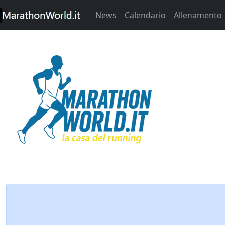
News
Calendario
Allenamento