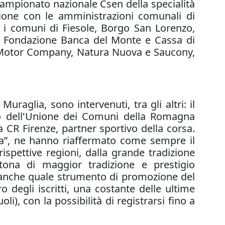
campionato nazionale Csen della specialità
azione con le amministrazioni comunali di
 i comuni di Fiesole, Borgo San Lorenzo,
 Fondazione Banca del Monte e Cassa di
o Motor Company, Natura Nuova e Saucony,
raglia, sono intervenuti, tra gli altri: il
lio dell'Unione dei Comuni della Romagna
a CR Firenze, partner sportivo della corsa.
enza”, ne hanno riaffermato come sempre il
rispettive regioni, dalla grande tradizione
tona di maggior tradizione e prestigio
, anche quale strumento di promozione del
 degli iscritti, una costante delle ultime
i), con la possibilità di registrarsi fino a