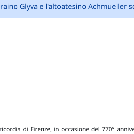
ucraino Glyva e l'altoatesino Achmueller 
icordia di Firenze, in occasione del 770° annive