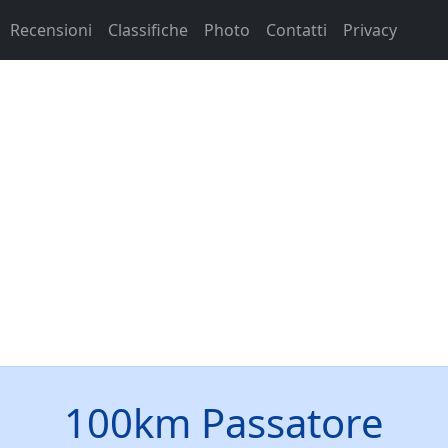
Recensioni
Classifiche
Photo
Contatti
Privacy
100km Passatore