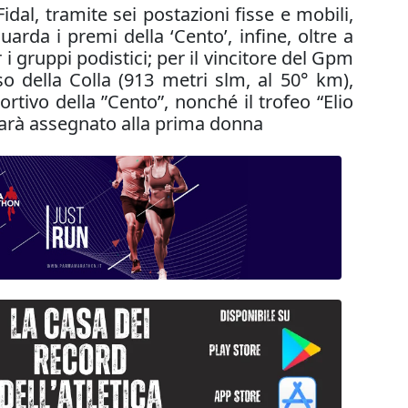
Fidal, tramite sei postazioni fisse e mobili,
arda i premi della ‘Cento’, infine, oltre a
i gruppi podistici; per il vincitore del Gpm
o della Colla (913 metri slm, al 50° km),
tivo della ”Cento”, nonché il trofeo “Elio
 sarà assegnato alla prima donna