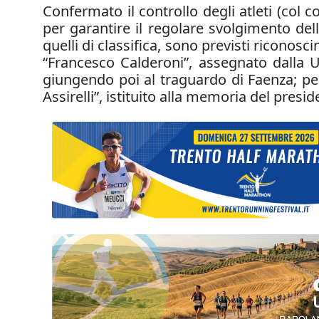
Confermato il controllo degli atleti (col co
per garantire il regolare svolgimento dell
quelli di classifica, sono previsti riconos
“Francesco Calderoni”, assegnato dalla U
giungendo poi al traguardo di Faenza; per
Assirelli”, istituito alla memoria del pre