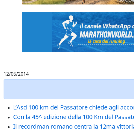
12/05/2014
L’Asd 100 km del Passatore chiede agli accom
Con la 45^ edizione della 100 Km del Passator
Il recordman romano centra la 12ma vittoria 