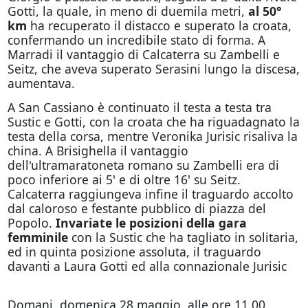
Gotti, la quale, in meno di duemila metri,
al 50°
km
ha recuperato il distacco e superato la croata,
confermando un incredibile stato di forma. A
Marradi il vantaggio di Calcaterra su Zambelli e
Seitz, che aveva superato Serasini lungo la discesa,
aumentava.
A San Cassiano è continuato il testa a testa tra
Sustic e Gotti, con la croata che ha riguadagnato la
testa della corsa, mentre Veronika Jurisic risaliva la
china. A Brisighella il vantaggio
dell'ultramaratoneta romano su Zambelli era di
poco inferiore ai 5' e di oltre 16' su Seitz.
Calcaterra raggiungeva infine il traguardo accolto
dal caloroso e festante pubblico di piazza del
Popolo.
Invariate le posizioni della gara
femminile
con la Sustic che ha tagliato in solitaria,
ed in quinta posizione assoluta, il traguardo
davanti a Laura Gotti ed alla connazionale Jurisic
Domani, domenica 28 maggio, alle ore 11.00,