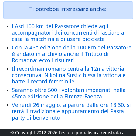
Ti potrebbe interessare anche:
L’Asd 100 km del Passatore chiede agli
accompagnatori dei concorrenti di lasciare a
casa la macchina e di usare biciclette
Con la 45^ edizione della 100 Km del Passatore
è andato in archivio anche il Trittico di
Romagna: ecco i risultati
Il recordman romano centra la 12ma vittoria
consecutiva. Nikolina Sustic bissa la vittoria e
batte il record femminile
Saranno oltre 500 i volontari impegnati nella
45ma edizione della Firenze-Faenza
Venerdì 26 maggio, a partire dalle ore 18.30, si
terrà il tradizionale appuntamento del Pasta
party di benvenuto
© Copyright 2012-2026 Testata giornalistica registrata al