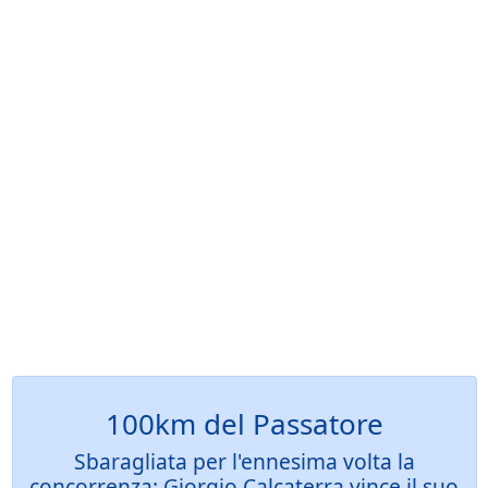
100km del Passatore
Sbaragliata per l'ennesima volta la
concorrenza: Giorgio Calcaterra vince il suo