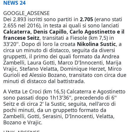
NEWS 24
GOOGLE_ADSENSE
Dei 2.893 iscritti sono partiti in
2.705
(erano stati
2.655 nel 2016), in testa ai quali si sono lanciati
Calcaterra, Denis Capillo, Carlo Agostinetto e il
francese Seitz
, transitati a Fiesole (km 7,5) in
33'20''. Dopo di loro la croata
Nikolina Sustic
, a
circa un minuto di distacco, seguita da diversi
gruppetti, il primo dei quali formato da Andrea
Zambelli, Laura Gotti, Marco D'Innocenti, Marija
Vrajic, Stefano Velatta, Dominique Herzet, Mirco
Gurioli ed Alessio Bozano, transitato con circa due
minuti di distacco dal battistrada.
A Vetta Le Croci (km 16,5) Calcaterra e Agostinetto
sono passati dopo 1h13'36'', precedendo di 6''
Seitz e di circa 2' la Sustic, seguita, nell'arco di
pochi minuti, da un gruppetto formato da
Zambelli, Gotti, Serasini, D'Innocenti, Velatta,
Bozano e Vrajic.