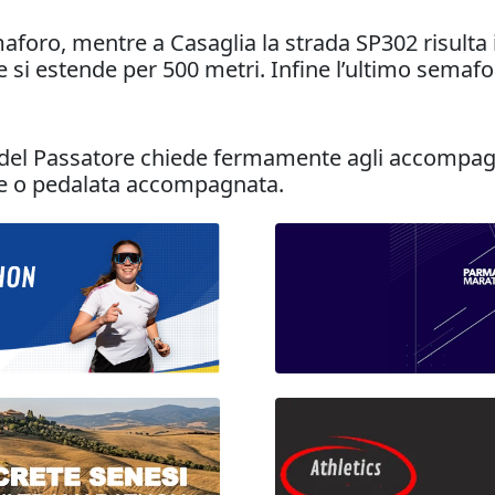
maforo, mentre a Casaglia la strada SP302 risulta 
si estende per 500 metri. Infine l’ultimo semafo
del Passatore chiede fermamente agli accompagnat
iche o pedalata accompagnata.