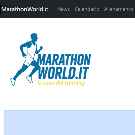
News
Calendario
Allenamento