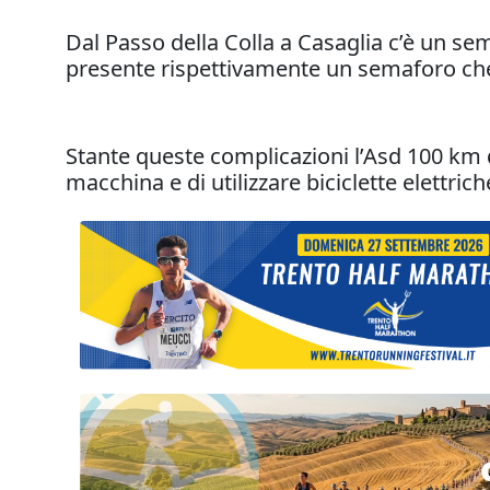
Dal Passo della Colla a Casaglia c’è un se
presente rispettivamente un semaforo che 
Stante queste complicazioni l’Asd 100 km 
macchina e di utilizzare biciclette elettr