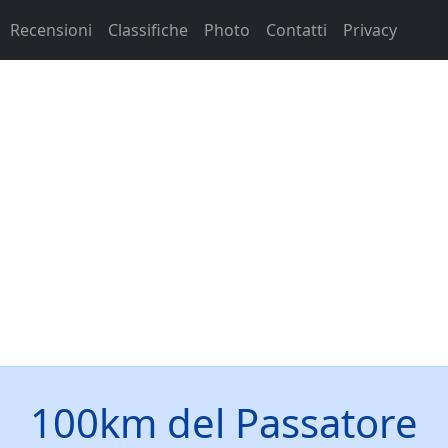
Recensioni
Classifiche
Photo
Contatti
Privacy
100km del Passatore