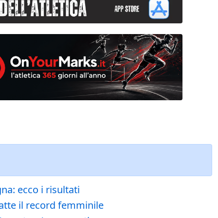
a: ecco i risultati
atte il record femminile