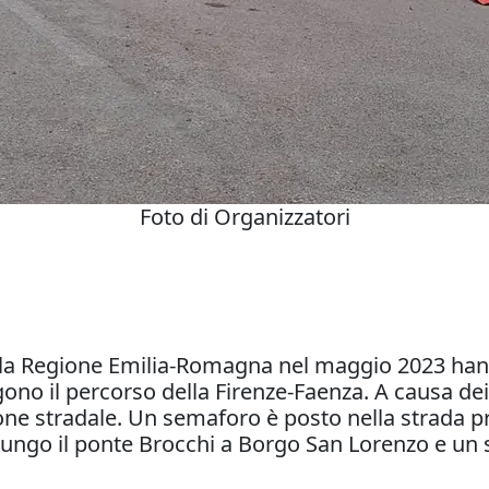
Foto di Organizzatori
la Regione Emilia-Romagna nel maggio 2023 hanno
ono il percorso della Firenze-Faenza. A causa dei 
ione stradale. Un semaforo è posto nella strada p
lungo il ponte Brocchi a Borgo San Lorenzo e un 