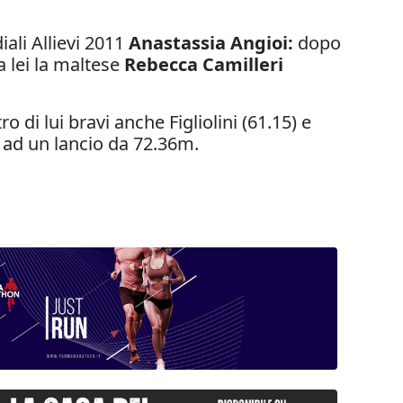
ali Allievi 2011
Anastassia Angioi:
dopo
a lei la maltese
Rebecca Camilleri
 di lui bravi anche Figliolini (61.15) e
e ad un lancio da 72.36m.