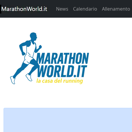
News
Calendario
Allenamento