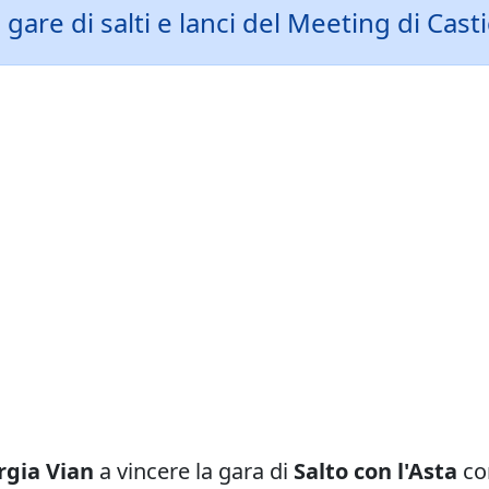
 gare di salti e lanci del Meeting di Cas
rgia Vian
a vincere la gara di
Salto con l'Asta
con