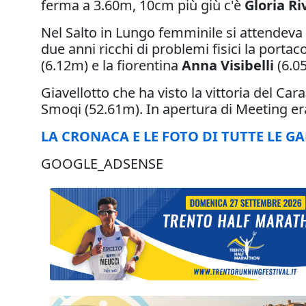
ferma a 3.60m, 10cm più giù c'è
Gloria Ri
Nel Salto in Lungo femminile si attendeva i
due anni ricchi di problemi fisici la portaco
(6.12m) e la fiorentina
Anna Visibelli
(6.0
Giavellotto che ha visto la vittoria del Car
Smoqi (52.61m). In apertura di Meeting er
LA CRONACA E LE FOTO DI TUTTE LE GA
GOOGLE_ADSENSE