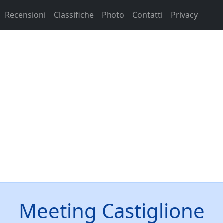
Recensioni
Classifiche
Photo
Contatti
Privacy
Meeting Castiglione