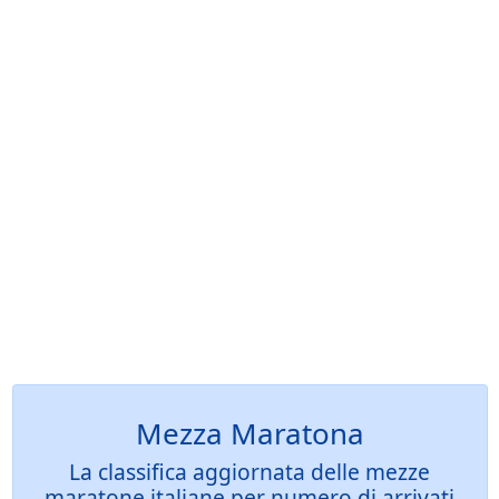
Mezza Maratona
La classifica aggiornata delle mezze
maratone italiane per numero di arrivati