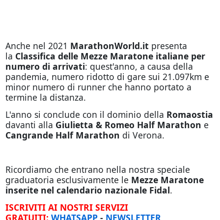
Anche nel 2021
MarathonWorld.it
presenta
la
Classifica delle Mezze Maratone italiane per
numero di arrivati
: quest'anno, a causa della
pandemia, numero ridotto di gare sui 21.097km e
minor numero di runner che hanno portato a
termine la distanza.
L'anno si conclude con il dominio della
Romaostia
davanti alla
Giulietta & Romeo Half Marathon
e
Cangrande Half Marathon
di Verona.
Ricordiamo che entrano nella nostra speciale
graduatoria esclusivamente le
Mezze Maratone
inserite nel calendario nazionale Fidal
.
ISCRIVITI AI NOSTRI SERVIZI
GRATUITI:
WHATSAPP
-
NEWSLETTER