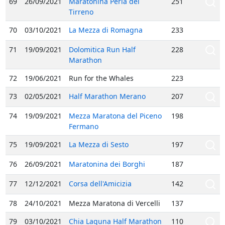
69
26/09/2021
Maratonina Perla del
251
Tirreno
70
03/10/2021
La Mezza di Romagna
233
71
19/09/2021
Dolomitica Run Half
228
Marathon
72
19/06/2021
Run for the Whales
223
73
02/05/2021
Half Marathon Merano
207
74
19/09/2021
Mezza Maratona del Piceno
198
Fermano
75
19/09/2021
La Mezza di Sesto
197
76
26/09/2021
Maratonina dei Borghi
187
77
12/12/2021
Corsa dell'Amicizia
142
78
24/10/2021
Mezza Maratona di Vercelli
137
79
03/10/2021
Chia Laguna Half Marathon
110