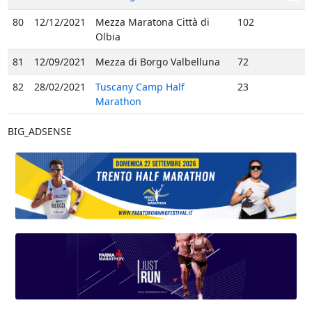
80
12/12/2021
Mezza Maratona Città di
102
Olbia
81
12/09/2021
Mezza di Borgo Valbelluna
72
82
28/02/2021
Tuscany Camp Half
23
Marathon
BIG_ADSENSE