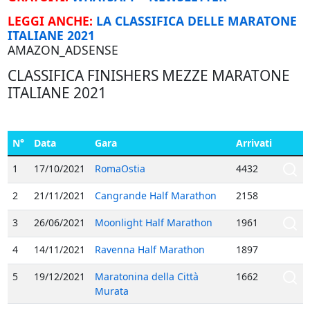
LEGGI ANCHE:
LA CLASSIFICA DELLE MARATONE
ITALIANE 2021
AMAZON_ADSENSE
CLASSIFICA FINISHERS MEZZE MARATONE
ITALIANE 2021
N°
Data
Gara
Arrivati
1
17/10/2021
RomaOstia
4432
2
21/11/2021
Cangrande Half Marathon
2158
3
26/06/2021
Moonlight Half Marathon
1961
4
14/11/2021
Ravenna Half Marathon
1897
5
19/12/2021
Maratonina della Città
1662
Murata