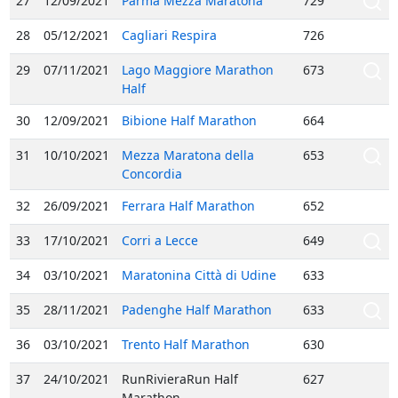
27
12/09/2021
Parma Mezza Maratona
729
28
05/12/2021
Cagliari Respira
726
29
07/11/2021
Lago Maggiore Marathon
673
Half
30
12/09/2021
Bibione Half Marathon
664
31
10/10/2021
Mezza Maratona della
653
Concordia
32
26/09/2021
Ferrara Half Marathon
652
33
17/10/2021
Corri a Lecce
649
34
03/10/2021
Maratonina Città di Udine
633
35
28/11/2021
Padenghe Half Marathon
633
36
03/10/2021
Trento Half Marathon
630
37
24/10/2021
RunRivieraRun Half
627
Marathon