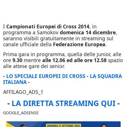
I
Campionati Europei di Cross 2014
, in
programma a Samokov
domenica 14 dicembre
,
saranno visibili gratuitamente in streaming sul
canale ufficiale della
Federazione Europea
.
Prima gara in programma, quella delle junior, alle
ore
9.30
mentre
alle 12.06 ed alle ore 12.58
spazio
alle attese gare dei senior.
-
LO SPECIALE EUROPEI DI CROSS
-
LA SQUADRA
ITALIANA
-
AFFILAGO_ADS_1
-
LA DIRETTA STREAMING QUI
-
GOOGLE_ADSENSE