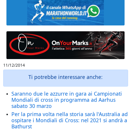
11/12/2014
Ti potrebbe interessare anche:
Saranno due le azzurre in gara ai Campionati
Mondiali di cross in programma ad Aarhus
sabato 30 marzo
Per la prima volta nella storia sarà l'Australia ad
ospitare i Mondiali di Cross: nel 2021 si andrà a
Bathurst