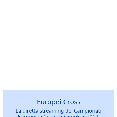
Europei Cross
La diretta streaming dei Campionati
Europei di Cross di Samokov 2014,