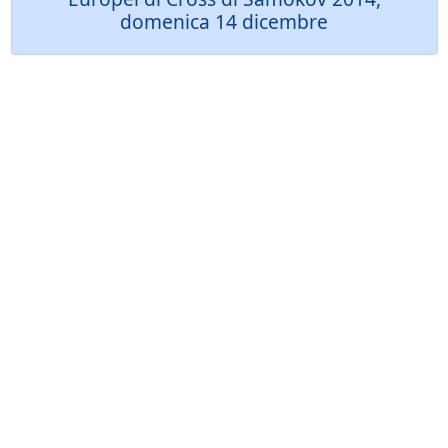
domenica 14 dicembre