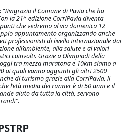
 “
Ringrazio il Comune di Pavia che ha
Con la 21^ edizione CorriPavia diventa
cipanti che vedremo al via domenica 12
n doppio appuntamento organizzando anche
 professionisti di livello internazionale dai
one all’ambiente, alla salute e ai valori
stici coinvolti. Grazie a Olimpiadi della
ad oggi tra mezza maratona e 10km siamo a
0 ai quali vanno aggiunti gli altri 2500
nche di turismo grazie alla CorriPavia, il
che l’età media dei runner è di 50 anni e il
nde aiuto da tutta la città, servono
randi”.
/PSTRP