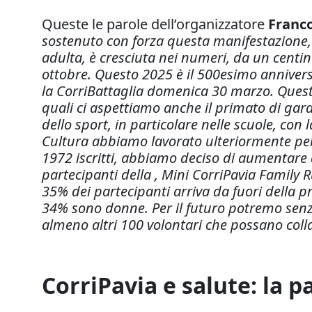
Queste le parole dell’organizzatore
Franc
sostenuto con forza questa manifestazione, 
adulta, è cresciuta nei numeri, da un centi
ottobre. Questo 2025 è il 500esimo annive
la CorriBattaglia domenica 30 marzo. Questo 
quali ci aspettiamo anche il primato di gara
dello sport, in particolare nelle scuole, con 
Cultura abbiamo lavorato ulteriormente per
1972 iscritti, abbiamo deciso di aumentare di
partecipanti della , Mini CorriPavia Family R
35% dei partecipanti arriva da fuori della pr
34% sono donne. Per il futuro potremo senz’
almeno altri 100 volontari che possano coll
CorriPavia e salute: la