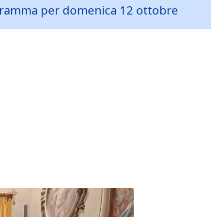
programma per domenica 12 ottobre