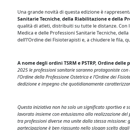
Una grande novità di questa edizione è rappresent
Sanitarie Tecniche
,
della Riabilitazione e della P
qualità di atleti, distribuiti su tutte le distanze. C
Medica e delle Professioni Sanitarie Tecniche, della
dell’l’Ordine dei Fisioterapisti e, a chiudere le fila, 
A nome degli ordini TSRM e PSTRP, Ordine delle pro
2025 le professioni sanitarie saranno protagoniste con u
l’Ordine della Professione Ostetrica e l’Ordine dei Fisiot
dedizione e impegno che quotidianamente caratterizzano i
Questa iniziativa non ha solo un significato sportivo e s
lavorato insieme con entusiasmo alla realizzazione del p
tra professioni diverse ma unite dalla stessa missione: g
partecipazione è ben riassunto nello slogan scelto dagli