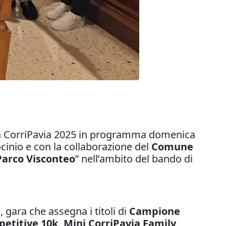
 la CorriPavia 2025 in programma domenica
ocinio e con la collaborazione del
Comune
 Parco Visconteo
” nell’ambito del bando di
 gara che assegna i titoli di
Campione
etitive
10k, Mini CorriPavia Family