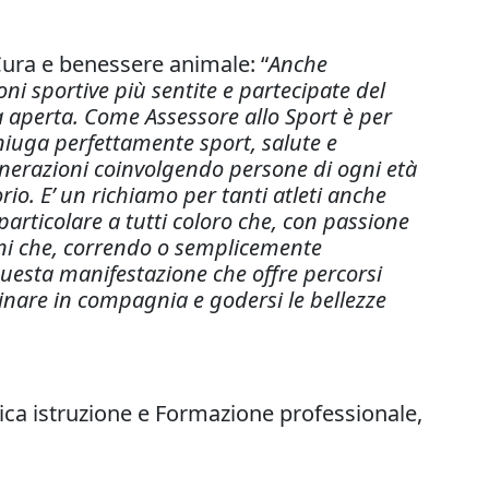
 Cura e benessere animale: “
Anche
ni sportive più sentite e partecipate del
ia aperta. Come Assessore allo Sport è per
iuga perfettamente sport, salute e
generazioni coinvolgendo persone di ogni età
rio. E’ un richiamo per tanti atleti anche
particolare a tutti coloro che, con passione
dini che, correndo o semplicemente
questa manifestazione che offre percorsi
inare in compagnia e godersi le bellezze
lica istruzione e Formazione professionale,