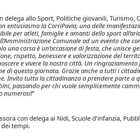
n delega allo Sport, Politiche giovanili, Turismo,
n entusiasmo la CorriPavia, una delle manifestazio
le per atleti, famiglie e amanti dello sport all’ar
ll’Amministrazione Comunale ad un evento che con
solo una corsa è un’occasione di festa, che unisce 
ne, rispetto, benessere e valorizzazione del territo
oscere e vivere la nostra città. Un ringraziamento 
ne di questa giornata. Grazie anche a tutti i citta
. Invito tutta la cittadinanza a prendere parte a 
 bambini, passando per chi vuole semplicemente camm
to numerosi!
”
ssora con delega ai Nidi, Scuole d'infanzia, Pubb
 dei tempi.