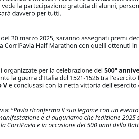
 vede la partecipazione gratuita di alunni, pers
sarà davvero per tutti.
a del 30 marzo 2025, saranno assegnati premi dedic
 CorriPavia Half Marathon con quelli ottenuti in 
i organizzate per la celebrazione del
500° annive
te la guerra d'Italia del 1521-1526 tra l'esercit
o V
e conclusasi con la netta vittoria dell'esercito
ia: “
Pavia riconferma il suo legame con un evento 
 manifestazione e ci auguriamo che l’edizione 2025 
 CorriPavia e in occasione dei 500 anni della Batt