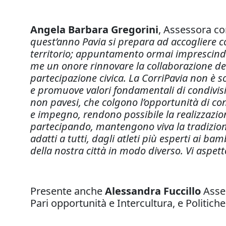
Angela Barbara Gregorini
, Assessora co
quest’anno Pavia si prepara ad accogliere co
territorio; appuntamento ormai imprescindibi
me un onore rinnovare la collaborazione de
partecipazione civica. La CorriPavia non è 
e promuove valori fondamentali di condivisio
non pavesi, che colgono l’opportunità di con
e impegno, rendono possibile la realizzazio
partecipando, mantengono viva la tradizione
adatti a tutti, dagli atleti più esperti ai
della nostra città in modo diverso. Vi aspet
Presente anche
Alessandra Fuccillo
Asse
Pari opportunità e Intercultura, e Politiche