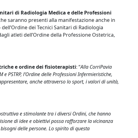
nitari di Radiologia Medica e delle Professioni
 che saranno presenti alla manifestazione anche in
 dell’Ordine dei Tecnici Sanitari di Radiologia
gli atleti dell’Ordine della Professione Ostetrica,
iche e ordine dei fisioterapisti
: “
Alla CorriPavia
e PSTRP, l’Ordine delle Professioni Infermieristiche,
appresentare, anche attraverso lo sport, i valori di unità,
struttiva e stimolante tra i diversi Ordini, che hanno
ione di idee e obiettivi possa rafforzare la vicinanza
 bisogni delle persone. Lo spirito di questa