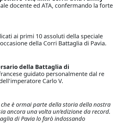
onale docente ed ATA, confermando la forte
ati ai primi 10 assoluti della speciale
occasione della Corri Battaglia di Pavia.
rsario della Battaglia di
o francese guidato personalmente dal re
 dell'imperatore Carlo V.
che è ormai parte della storia della nostra
sia ancora una volta un’edizione da record.
aglia di Pavia lo farò indossando