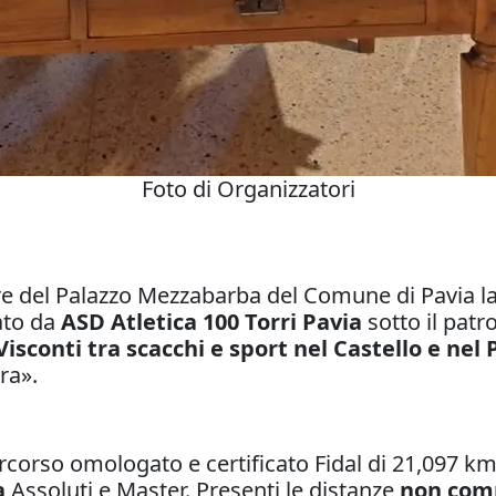
Foto di Organizzatori
liare del Palazzo Mezzabarba del Comune di Pavia
ato da
ASD Atletica 100 Torri Pavia
sotto il patr
 Visconti tra scacchi e sport nel Castello e nel
ra».
corso omologato e certificato Fidal di 21,097 km,
a
Assoluti e Master. Presenti le distanze
non comp