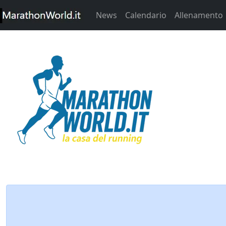
News
Calendario
Allenamento