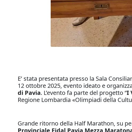
E’ stata presentata presso la Sala Consi
12 ottobre 2025, evento ideato e organizz
di Pavia
. L’evento fa parte del progetto “
I
Regione Lombardia «Olimpiadi della Cultu
Grande ritorno della Half Marathon, su per
Provinciale Fidal Pavia Mezza Maraton