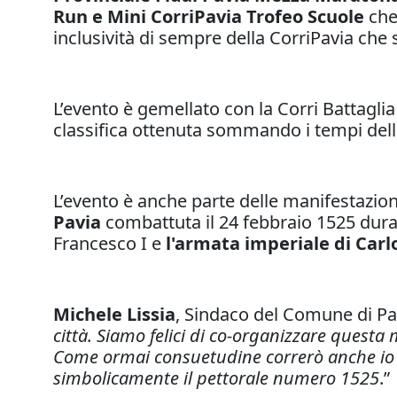
Run e Mini CorriPavia Trofeo Scuole
che
inclusività di sempre della CorriPavia che 
L’evento è gemellato con la Corri Battagli
classifica ottenuta sommando i tempi della
L’evento è anche parte delle manifestazion
Pavia
combattuta il 24 febbraio 1525 duran
Francesco I e
l'armata imperiale di Carl
Michele Lissia
, Sindaco del Comune di Pav
città. Siamo felici di co-organizzare questa
Come ormai consuetudine correrò anche io la
simbolicamente il pettorale numero 1525
.”