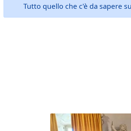
Tutto quello che c'è da sapere s