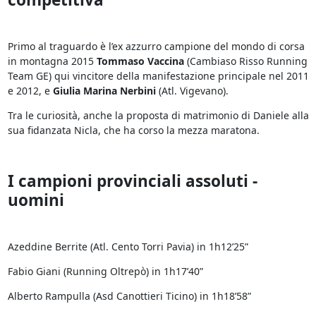
Primo al traguardo è l’ex azzurro campione del mondo di corsa
in montagna 2015
Tommaso Vaccina
(Cambiaso Risso Running
Team GE) qui vincitore della manifestazione principale nel 2011
e 2012, e
Giulia Marina Nerbini
(Atl. Vigevano).
Tra le curiosità, anche la proposta di matrimonio di Daniele alla
sua fidanzata Nicla, che ha corso la mezza maratona.
I campioni provinciali assoluti -
uomini
Azeddine Berrite (Atl. Cento Torri Pavia) in 1h12’25”
Fabio Giani (Running Oltrepò) in 1h17’40”
Alberto Rampulla (Asd Canottieri Ticino) in 1h18’58”