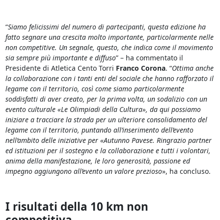
“
Siamo felicissimi del numero di partecipanti, questa edizione ha
fatto segnare una crescita molto importante, particolarmente nelle
non competitive. Un segnale, questo, che indica come il movimento
sia sempre più importante e diffuso
” – ha commentato il
Presidente di Atletica Cento Torri
Franco Corona
. “
Ottima anche
la collaborazione con i tanti enti del sociale che hanno rafforzato il
legame con il territorio, così come siamo particolarmente
soddisfatti di aver creato, per la prima volta, un sodalizio con un
evento culturale «Le Olimpiadi della Cultura», da qui possiamo
iniziare a tracciare la strada per un ulteriore consolidamento del
legame con il territorio, puntando all’inserimento dell’evento
nell’ambito delle iniziative per «Autunno Pavese. Ringrazio partner
ed istituzioni per il sostegno e la collaborazione e tutti i volontari,
anima della manifestazione, le loro generosità, passione ed
impegno aggiungono all’evento un valore prezioso
», ha concluso.
I risultati della 10 km non
competitiva