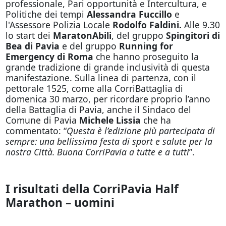
professionale, Pari opportunità e Intercultura, e
Politiche dei tempi
Alessandra Fuccillo
e
l'Assessore Polizia Locale
Rodolfo Faldini.
Alle 9.30
lo start dei
MaratonAbili
, del gruppo
Spingitori di
Bea di Pavia
e del gruppo
Running for
Emergency di Roma
che hanno proseguito la
grande tradizione di grande inclusività di questa
manifestazione. Sulla linea di partenza, con il
pettorale 1525, come alla CorriBattaglia di
domenica 30 marzo, per ricordare proprio l’anno
della Battaglia di Pavia, anche il Sindaco del
Comune di Pavia
Michele Lissia
che ha
commentato: “
Questa è l’edizione più partecipata di
sempre: una bellissima festa di sport e salute per la
nostra Città. Buona CorriPavia a tutte e a tutti
”.
I risultati della CorriPavia Half
Marathon – uomini