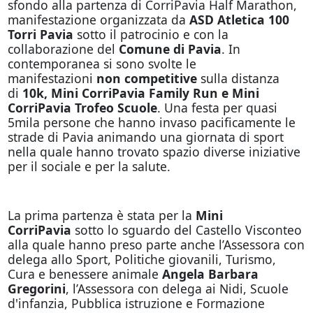
sfondo alla partenza di CorriPavia Half Marathon,
manifestazione organizzata da
ASD Atletica 100
Torri Pavia
sotto il patrocinio e con la
collaborazione del
Comune di Pavia
. In
contemporanea si sono svolte le
manifestazioni
non competitive
sulla distanza
di
10k, Mini CorriPavia Family Run e Mini
CorriPavia Trofeo Scuole
. Una festa per quasi
5mila persone che hanno invaso pacificamente le
strade di Pavia animando una giornata di sport
nella quale hanno trovato spazio diverse iniziative
per il sociale e per la salute.
La prima partenza è stata per la
Mini
CorriPavia
sotto lo sguardo del Castello Visconteo
alla quale hanno preso parte anche l’Assessora con
delega allo Sport, Politiche giovanili, Turismo,
Cura e benessere animale
Angela Barbara
Gregorini
, l’Assessora con delega ai Nidi, Scuole
d'infanzia, Pubblica istruzione e Formazione