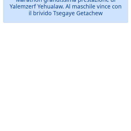
Yalemzerf Yehualaw. Al maschile vince con
il brivido Tsegaye Getachew