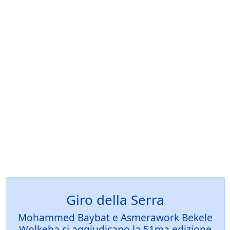
Giro della Serra
Mohammed Baybat e Asmerawork Bekele
Wolkeba si aggiudicano la 51ma edizione