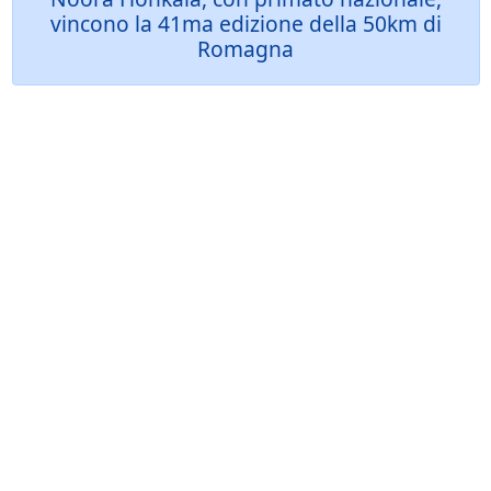
vincono la 41ma edizione della 50km di
Romagna