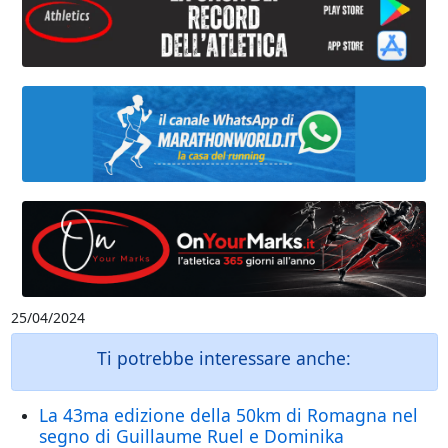
25/04/2024
Ti potrebbe interessare anche:
La 43ma edizione della 50km di Romagna nel
segno di Guillaume Ruel e Dominika