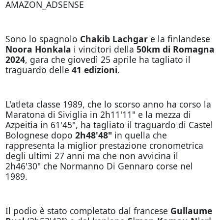
AMAZON_ADSENSE
Sono lo spagnolo
Chakib Lachgar
e la finlandese
Noora Honkala
i vincitori della
50km di Romagna
2024
, gara che giovedì 25 aprile ha tagliato il
traguardo delle
41 edizioni
.
L'atleta classe 1989, che lo scorso anno ha corso la
Maratona di Siviglia in 2h11'11" e la mezza di
Azpeitia in 61'45", ha tagliato il traguardo di Castel
Bolognese dopo
2h48'48"
in quella che
rappresenta la miglior prestazione cronometrica
degli ultimi 27 anni ma che non avvicina il
2h46'30" che Normanno Di Gennaro corse nel
1989.
Il podio è stato completato dal francese
Gullaume