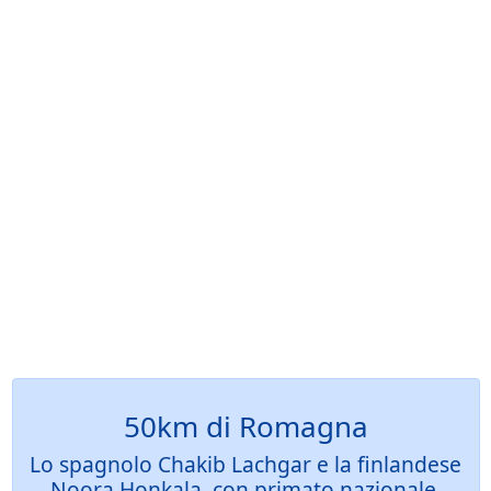
50km di Romagna
Lo spagnolo Chakib Lachgar e la finlandese
Noora Honkala, con primato nazionale,