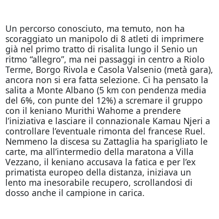
Un percorso conosciuto, ma temuto, non ha
scoraggiato un manipolo di 8 atleti di imprimere
già nel primo tratto di risalita lungo il Senio un
ritmo “allegro”, ma nei passaggi in centro a Riolo
Terme, Borgo Rivola e Casola Valsenio (metà gara),
ancora non si era fatta selezione. Ci ha pensato la
salita a Monte Albano (5 km con pendenza media
del 6%, con punte del 12%) a scremare il gruppo
con il keniano Murithi Wahome a prendere
l’iniziativa e lasciare il connazionale Kamau Njeri a
controllare l’eventuale rimonta del francese Ruel.
Nemmeno la discesa su Zattaglia ha sparigliato le
carte, ma all’intermedio della maratona a Villa
Vezzano, il keniano accusava la fatica e per l’ex
primatista europeo della distanza, iniziava un
lento ma inesorabile recupero, scrollandosi di
dosso anche il campione in carica.