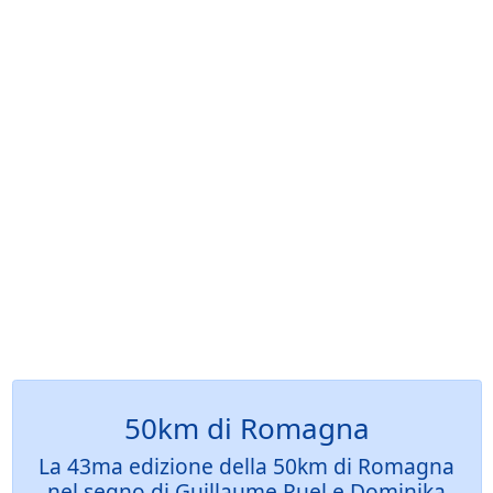
50km di Romagna
La 43ma edizione della 50km di Romagna
nel segno di Guillaume Ruel e Dominika