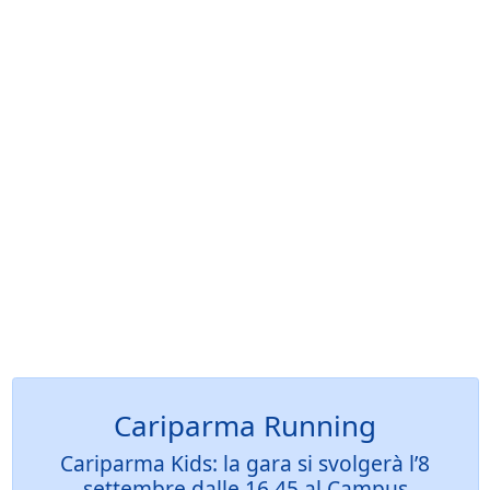
Cariparma Running
Cariparma Kids: la gara si svolgerà l’8
settembre dalle 16.45 al Campus