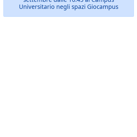
Universitario negli spazi Giocampus