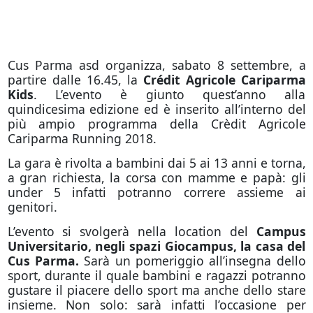
Cus Parma asd organizza, sabato 8 settembre, a
partire dalle 16.45, la
Crédit Agricole Cariparma
Kids
. L’evento è giunto quest’anno alla
quindicesima edizione ed è inserito all’interno del
più ampio programma della Crèdit Agricole
Cariparma Running 2018.
La gara è rivolta a bambini dai 5 ai 13 anni e torna,
a gran richiesta, la corsa con mamme e papà: gli
under 5 infatti potranno correre assieme ai
genitori.
L’evento si svolgerà nella location del
Campus
Universitario, negli spazi Giocampus, la casa del
Cus Parma.
Sarà un pomeriggio all’insegna dello
sport, durante il quale bambini e ragazzi potranno
gustare il piacere dello sport ma anche dello stare
insieme. Non solo: sarà infatti l’occasione per