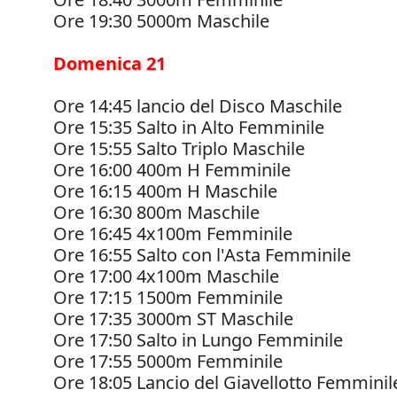
Ore 19:30 5000m Maschile
Domenica 21
Ore 14:45 lancio del Disco Maschile
Ore 15:35 Salto in Alto Femminile
Ore 15:55 Salto Triplo Maschile
Ore 16:00 400m H Femminile
Ore 16:15 400m H Maschile
Ore 16:30 800m Maschile
Ore 16:45 4x100m Femminile
Ore 16:55 Salto con l'Asta Femminile
Ore 17:00 4x100m Maschile
Ore 17:15 1500m Femminile
Ore 17:35 3000m ST Maschile
Ore 17:50 Salto in Lungo Femminile
Ore 17:55 5000m Femminile
Ore 18:05 Lancio del Giavellotto Femminil