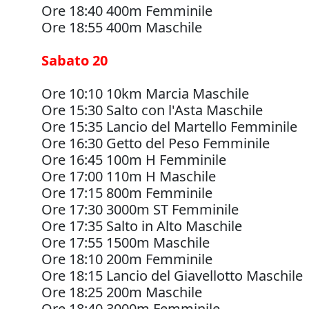
Ore 18:40 400m Femminile
Ore 18:55 400m Maschile
Sabato 20
Ore 10:10 10km Marcia Maschile
Ore 15:30 Salto con l'Asta Maschile
Ore 15:35 Lancio del Martello Femminile
Ore 16:30 Getto del Peso Femminile
Ore 16:45 100m H Femminile
Ore 17:00 110m H Maschile
Ore 17:15 800m Femminile
Ore 17:30 3000m ST Femminile
Ore 17:35 Salto in Alto Maschile
Ore 17:55 1500m Maschile
Ore 18:10 200m Femminile
Ore 18:15 Lancio del Giavellotto Maschile
Ore 18:25 200m Maschile
Ore 18:40 3000m Femminile