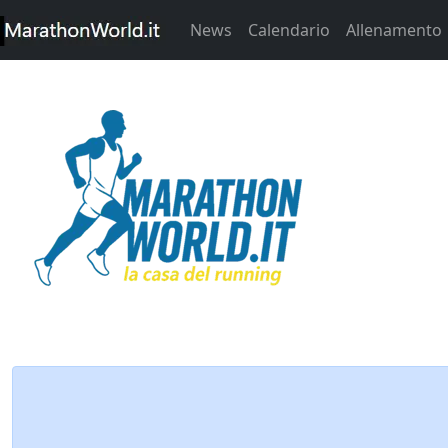
News
Calendario
Allenamento