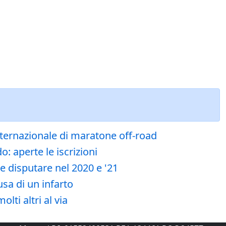
o internazionale di maratone off-road
o: aperte le iscrizioni
e disputare nel 2020 e '21
usa di un infarto
lti altri al via