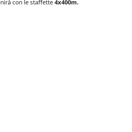
nirà con le staffette
4x400m.