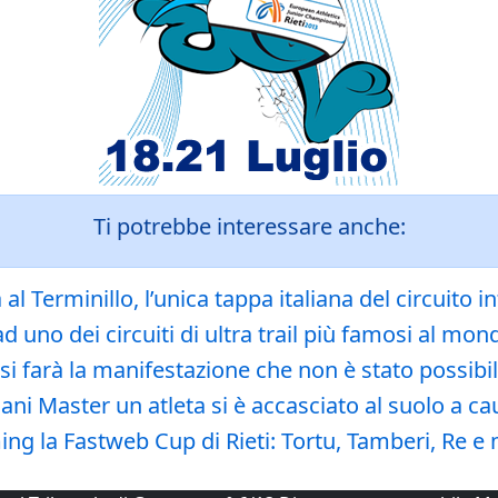
Ti potrebbe interessare anche:
ia al Terminillo, l’unica tappa italiana del circuit
ad uno dei circuiti di ultra trail più famosi al mond
si farà la manifestazione che non è stato possibil
ani Master un atleta si è accasciato al suolo a ca
ing la Fastweb Cup di Rieti: Tortu, Tamberi, Re e mo