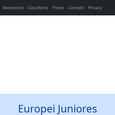
Recensioni
Classifiche
Photo
Contatti
Privacy
Europei Juniores