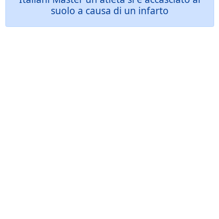
suolo a causa di un infarto