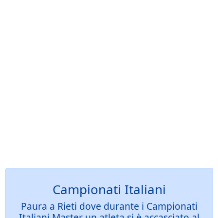
Campionati Italiani
Paura a Rieti dove durante i Campionati
Italiani Master un atleta si è accasciato al