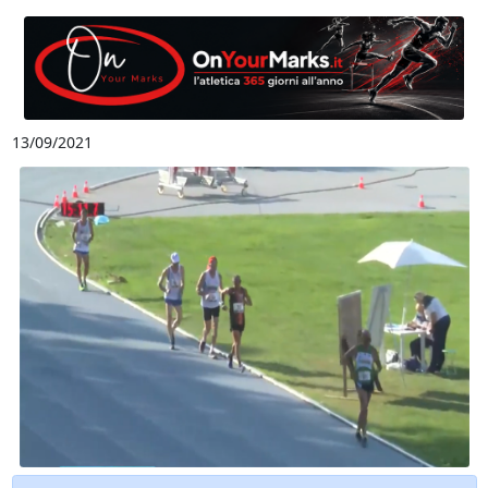
13/09/2021