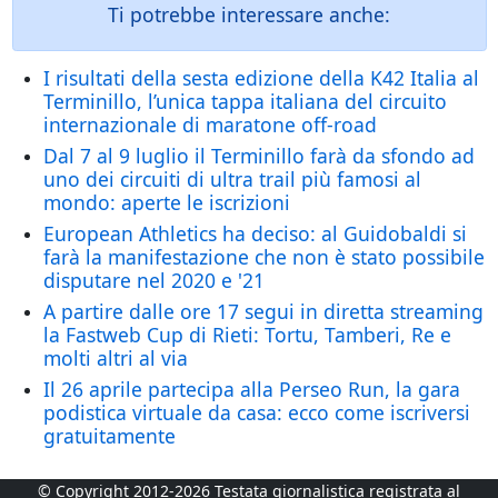
Ti potrebbe interessare anche:
I risultati della sesta edizione della K42 Italia al
Terminillo, l’unica tappa italiana del circuito
internazionale di maratone off-road
Dal 7 al 9 luglio il Terminillo farà da sfondo ad
uno dei circuiti di ultra trail più famosi al
mondo: aperte le iscrizioni
European Athletics ha deciso: al Guidobaldi si
farà la manifestazione che non è stato possibile
disputare nel 2020 e '21
A partire dalle ore 17 segui in diretta streaming
la Fastweb Cup di Rieti: Tortu, Tamberi, Re e
molti altri al via
Il 26 aprile partecipa alla Perseo Run, la gara
podistica virtuale da casa: ecco come iscriversi
gratuitamente
© Copyright 2012-2026 Testata giornalistica registrata al