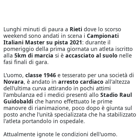
Lunghi minuti di paura a
Rieti
dove lo scorso
weekend sono andati in scena i
Campionati
Italiani Master su pista 2021
: durante il
pomeriggio della prima giornata un atleta iscritto
alla
5km di marcia
si è
accasciato al suolo
nelle
fasi finali di gara.
L'uomo,
classe 1946
e tesserato per una società di
Novara
, è andato in
arresto cardiaco
all'altezza
dell'ultima curva attirando in pochi attimi
l'ambulanza ed i medici presenti allo
Stadio
Raul
Guidobaldi
che hanno effettuato le prime
manovre di rianimazione, poco dopo è giunta sul
posto anche l'unità specializzata che ha stabilizzato
l'atleta portandolo in ospedale.
Attualmente ignote le condizioni dell'uomo.