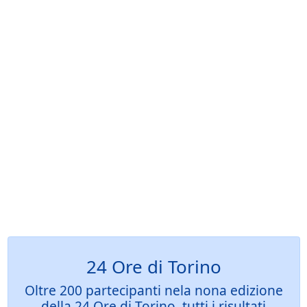
24 Ore di Torino
Oltre 200 partecipanti nela nona edizione
della 24 Ore di Torino, tutti i risultati