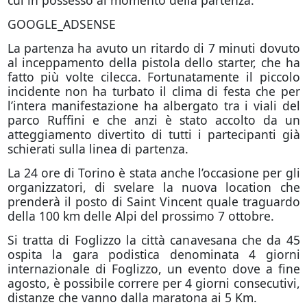
cui in possesso al momento della partenza.
GOOGLE_ADSENSE
La partenza ha avuto un ritardo di 7 minuti dovuto
al inceppamento della pistola dello starter, che ha
fatto più volte cilecca. Fortunatamente il piccolo
incidente non ha turbato il clima di festa che per
l’intera manifestazione ha albergato tra i viali del
parco Ruffini e che anzi è stato accolto da un
atteggiamento divertito di tutti i partecipanti già
schierati sulla linea di partenza.
La 24 ore di Torino è stata anche l’occasione per gli
organizzatori, di svelare la nuova location che
prenderà il posto di Saint Vincent quale traguardo
della 100 km delle Alpi del prossimo 7 ottobre.
Si tratta di Foglizzo la città canavesana che da 45
ospita la gara podistica denominata 4 giorni
internazionale di Foglizzo, un evento dove a fine
agosto, è possibile correre per 4 giorni consecutivi,
distanze che vanno dalla maratona ai 5 Km.