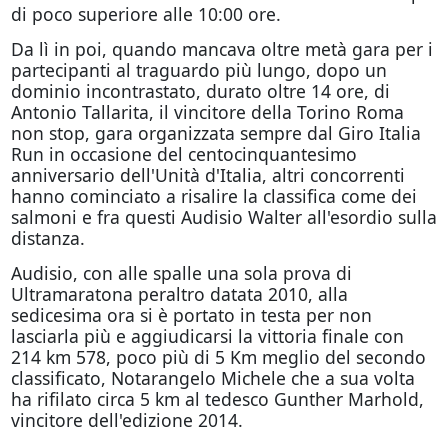
di poco superiore alle 10:00 ore.
Da lì in poi, quando mancava oltre metà gara per i
partecipanti al traguardo più lungo, dopo un
dominio incontrastato, durato oltre 14 ore, di
Antonio Tallarita, il vincitore della Torino Roma
non stop, gara organizzata sempre dal Giro Italia
Run in occasione del centocinquantesimo
anniversario dell'Unità d'Italia, altri concorrenti
hanno cominciato a risalire la classifica come dei
salmoni e fra questi Audisio Walter all'esordio sulla
distanza.
Audisio, con alle spalle una sola prova di
Ultramaratona peraltro datata 2010, alla
sedicesima ora si è portato in testa per non
lasciarla più e aggiudicarsi la vittoria finale con
214 km 578, poco più di 5 Km meglio del secondo
classificato, Notarangelo Michele che a sua volta
ha rifilato circa 5 km al tedesco Gunther Marhold,
vincitore dell'edizione 2014.