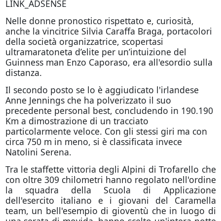
LINK_ADSENSE
Nelle donne pronostico rispettato e, curiosità,
anche la vincitrice Silvia Caraffa Braga, portacolori
della società organizzatrice, scopertasi
ultramaratoneta d’elite per un’intuizione del
Guinness man Enzo Caporaso, era all'esordio sulla
distanza.
Il secondo posto se lo è aggiudicato l'irlandese
Anne Jennings che ha polverizzato il suo
precedente personal best, concludendo in 190.190
Km a dimostrazione di un tracciato
particolarmente veloce. Con gli stessi giri ma con
circa 750 m in meno, si è classificata invece
Natolini Serena.
Tra le staffette vittoria degli Alpini di Trofarello che
con oltre 309 chilometri hanno regolato nell'ordine
la squadra della Scuola di Applicazione
dell'esercito italiano e i giovani del Caramella
team, un bell'esempio di gioventù che in luogo di