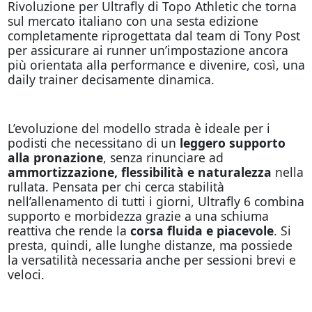
Rivoluzione per Ultrafly di Topo Athletic che torna
sul mercato italiano con una sesta edizione
completamente riprogettata dal team di Tony Post
per assicurare ai runner un’impostazione ancora
più orientata alla performance e divenire, così, una
daily trainer decisamente dinamica.
L’evoluzione del modello strada è ideale per i
podisti che necessitano di un
leggero supporto
alla pronazione
, senza rinunciare ad
ammortizzazione, flessibilità e naturalezza
nella
rullata. Pensata per chi cerca stabilità
nell’allenamento di tutti i giorni, Ultrafly 6 combina
supporto e morbidezza grazie a una schiuma
reattiva che rende la
corsa fluida e piacevole
. Si
presta, quindi, alle lunghe distanze, ma possiede
la versatilità necessaria anche per sessioni brevi e
veloci.