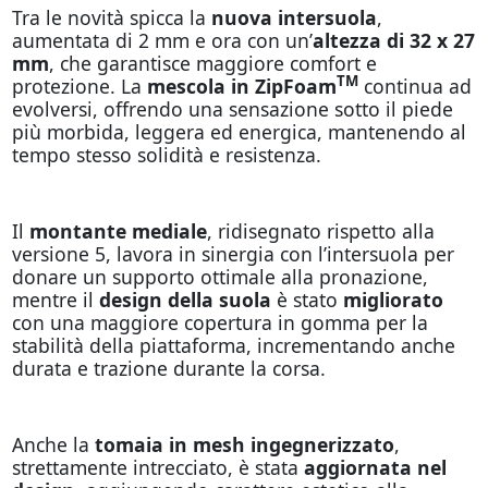
Tra le novità spicca la
nuova intersuola
,
aumentata di 2 mm e ora con un’
altezza di 32 x 27
mm
, che garantisce maggiore comfort e
TM
protezione. La
mescola in ZipFoam
continua ad
evolversi, offrendo una sensazione sotto il piede
più morbida, leggera ed energica, mantenendo al
tempo stesso solidità e resistenza.
Il
montante mediale
, ridisegnato rispetto alla
versione 5, lavora in sinergia con l’intersuola per
donare un supporto ottimale alla pronazione,
mentre il
design della suola
è stato
migliorato
con una maggiore copertura in gomma per la
stabilità della piattaforma, incrementando anche
durata e trazione durante la corsa.
Anche la
tomaia in mesh ingegnerizzato
,
strettamente intrecciato, è stata
aggiornata nel