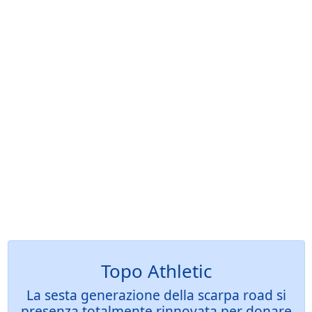
Topo Athletic
La sesta generazione della scarpa road si
presenza totalmente rinnovata per donare