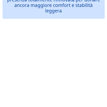
ancora maggiore comfort e stabilità
leggera