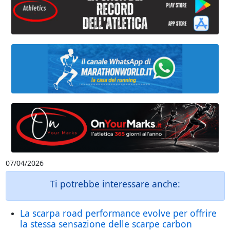
07/04/2026
Ti potrebbe interessare anche:
La scarpa road performance evolve per offrire
la stessa sensazione delle scarpe carbon