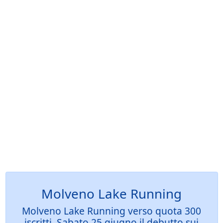
Molveno Lake Running
Molveno Lake Running verso quota 300
iscritti, Sabato 25 giugno il debutto sui