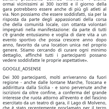
ormai vicinissimi ai 300 iscritti e il giorno della
gara potrebbero essere anche di più gli atleti al
via. Non possiamo che essere soddisfatti, sia per la
risposta da parte degli appassionati della corsa
che della comunità locale, con ottanta volontari
impegnati nella manifestazione: da parte di tutti
c'è grande entusiasmo e voglia di dare vita a un
evento sportivo che possa crescere anno dopo
anno, favorito da una location unica nel proprio
genere. Stiamo cercando di curare ogni minimo
dettaglio, affinché tutti i partecipanti possano
vedere soddisfatte le proprie aspettative».
GOOGLE_ADSENSE
Dei 300 partecipanti, molti arriveranno da fuori
regione - anche dalle lontane Marche, Toscana e
addirittura dalla Sicilia - e sono pervenute anche
iscrizioni da oltre confine, a conferma del grande
interesse che ruota attorno all'evento e del fascino
esercitato da un teatro di gara, il Lago di Molveno,
che è stato recentemente proclamato per il terzo