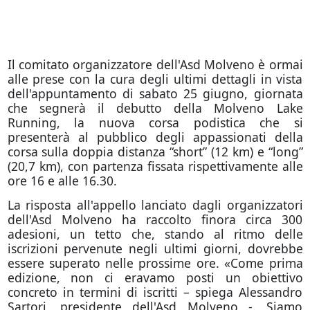
Il comitato organizzatore dell'Asd Molveno è ormai
alle prese con la cura degli ultimi dettagli in vista
dell'appuntamento di sabato 25 giugno, giornata
che segnerà il debutto della Molveno Lake
Running, la nuova corsa podistica che si
presenterà al pubblico degli appassionati della
corsa sulla doppia distanza “short” (12 km) e “long”
(20,7 km), con partenza fissata rispettivamente alle
ore 16 e alle 16.30.
La risposta all'appello lanciato dagli organizzatori
dell'Asd Molveno ha raccolto finora circa 300
adesioni, un tetto che, stando al ritmo delle
iscrizioni pervenute negli ultimi giorni, dovrebbe
essere superato nelle prossime ore. «Come prima
edizione, non ci eravamo posti un obiettivo
concreto in termini di iscritti – spiega Alessandro
Sartori, presidente dell'Asd Molveno -. Siamo