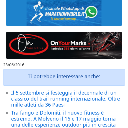
23/06/2016
Ti potrebbe interessare anche:
Il 5 settembre si festeggia il decennale di un
classico del trail running internazionale. Oltre
mille atleti da 36 Paesi
Tra fango e Dolomiti, il nuovo fitness è
estremo. A Molveno il 16 e 17 maggio torna
una delle esperienze outdoor più in crescita