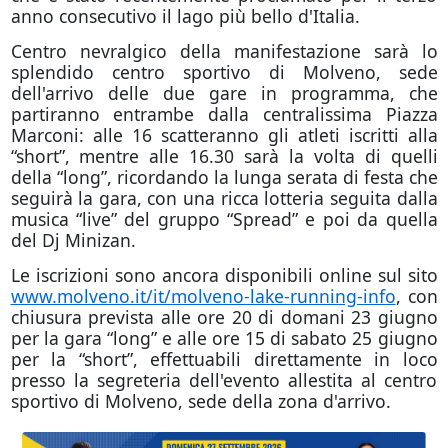
anno consecutivo il lago più bello d'Italia.
Centro nevralgico della manifestazione sarà lo
splendido centro sportivo di Molveno, sede
dell'arrivo delle due gare in programma, che
partiranno entrambe dalla centralissima Piazza
Marconi: alle 16 scatteranno gli atleti iscritti alla
“short”, mentre alle 16.30 sarà la volta di quelli
della “long”, ricordando la lunga serata di festa che
seguirà la gara, con una ricca lotteria seguita dalla
musica “live” del gruppo “Spread” e poi da quella
del Dj Minizan.
Le iscrizioni sono ancora disponibili online sul sito
www.molveno.it/it/molveno-lake-running-info
, con
chiusura prevista alle ore 20 di
domani
23 giugno
per la gara “long” e alle ore 15 di sabato 25 giugno
per la “short”, effettuabili direttamente in loco
presso la segreteria dell'evento allestita al centro
sportivo di Molveno, sede della zona d'arrivo.