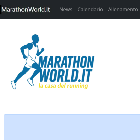
News
Calendario
Allenamento