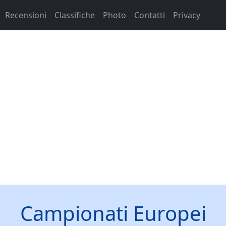
Recensioni
Classifiche
Photo
Contatti
Privacy
Campionati Europei