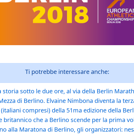
Ti potrebbe interessare anche:
storia sotto le due ore, al via della Berlin Marat
zza di Berlino. Elvaine Nimbona diventa la terza
 (italiani compresi) della 51ma edizione della Be
 britannico che a Berlino scende per la prima volt
 alla Maratona di Berlino, gli organizzatori: n