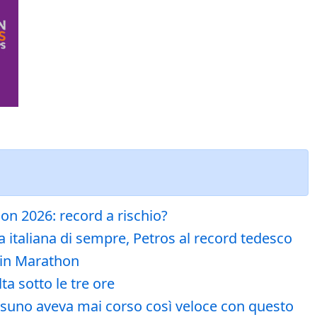
hon 2026: record a rischio?
 italiana di sempre, Petros al record tedesco
rlin Marathon
a sotto le tre ore
essuno aveva mai corso così veloce con questo