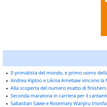
Il primatista del mondo, e primo uomo della 
Andrea Kiptoo e Likina Amebaw vincono la Me
Alla scoperta del numero esatto di finishers
Seconda maratona in carriera per il cantante
Sabastian Sawe e Rosemary Wanjiru trionfano