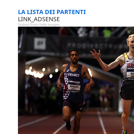
LA LISTA DEI PARTENTI
LINK_ADSENSE
Embed from Getty Images