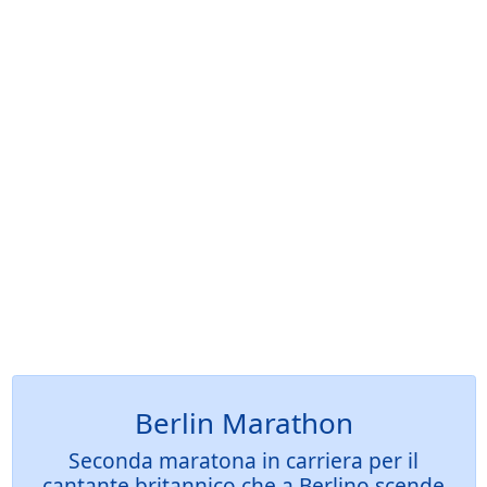
Berlin Marathon
Seconda maratona in carriera per il
cantante britannico che a Berlino scende