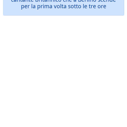
per la prima volta sotto le tre ore