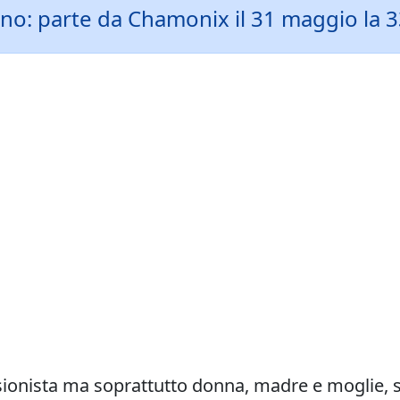
ino: parte da Chamonix il 31 maggio la 
sionista ma soprattutto donna, madre e moglie, 