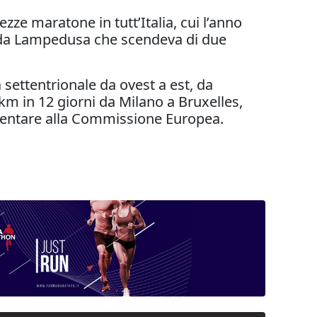
zze maratone in tutt’Italia, cui l’anno
a da Lampedusa che scendeva di due
a settentrionale da ovest a est, da
 km in 12 giorni da Milano a Bruxelles,
limentare alla Commissione Europea.