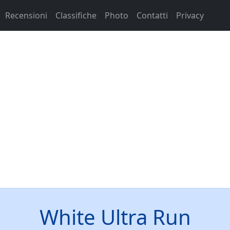
Recensioni
Classifiche
Photo
Contatti
Privacy
White Ultra Run