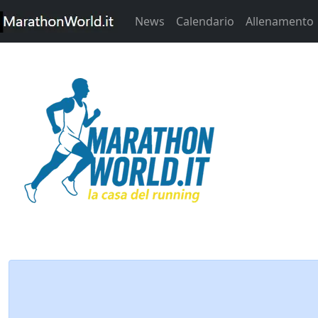
News
Calendario
Allenamento