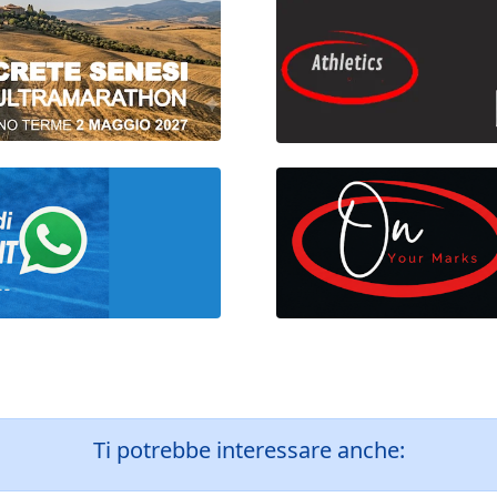
Ti potrebbe interessare anche: