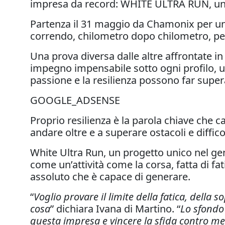
impresa da record: WHITE ULTRA RUN, una c
Partenza il 31 maggio da Chamonix per una
correndo, chilometro dopo chilometro, per
Una prova diversa dalle altre affrontate in
impegno impensabile sotto ogni profilo, u
passione e la resilienza possono far super
GOOGLE_ADSENSE
Proprio resilienza è la parola chiave che c
andare oltre e a superare ostacoli e diffico
White Ultra Run, un progetto unico nel gen
come un’attività come la corsa, fatta di fati
assoluto che è capace di generare.
“
Voglio provare il limite della fatica, della 
cosa
” dichiara Ivana di Martino. “
Lo sfondo
questa impresa e vincere la sfida contro me