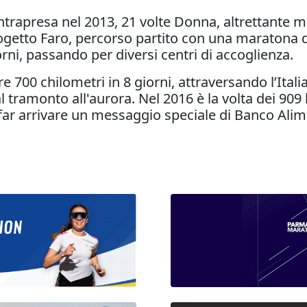
intrapresa nel 2013, 21 volte Donna, altrettante me
rogetto Faro, percorso partito con una maraton
rni, passando per diversi centri di accoglienza.
e 700 chilometri in 8 giorni, attraversando l’Itali
 tramonto all'aurora. Nel 2016 è la volta dei 909
er far arrivare un messaggio speciale di Banco A