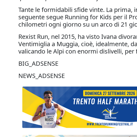
Tante le formidabili sfide vinte. La prima, 
seguente segue Running for Kids per il P
chilometri ogni giorno su un arco di 21 gio
Rexist Run, nel 2015, ha visto Ivana divorar
Ventimiglia a Muggia, cioè, idealmente, dal
valicando le Alpi con enormi dislivelli, p
BIG_ADSENSE
NEWS_ADSENSE