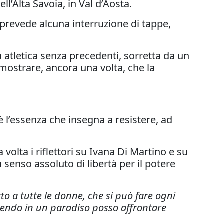
’Alta Savoia, in Val d’Aosta.
prevede alcuna interruzione di tappe,
a atletica senza precedenti, sorretta da un
mostrare, ancora una volta, che la
è l’essenza che insegna a resistere, ad
olta i riflettori su Ivana Di Martino e su
un senso assoluto di libertà per il potere
tto a tutte le donne, che si può fare ogni
rendo in un paradiso posso affrontare