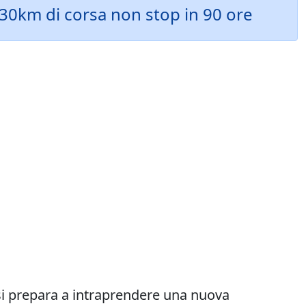
330km di corsa non stop in 90 ore
si prepara a intraprendere una nuova