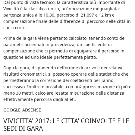
Dal punto di vista tecnico, la caratteristica più importante di
Vivicittà è la classifica unica, un’innovazione ineguagliata:
partenza unica alle 10.30, percorso di 21.097 e 12 km e
compensazione finale delle differenze di percorso nelle città in
cui si corre.
Prima della gara viene pertanto calcolato, tenendo conto dei
parametri accennati in precedenza, un coefficiente di
compensazione che ci permetta di equiparare il percorso in
questione ad uno ideale perfettamente piatto.
Dopo la gara, disponendo dell’ordine di arrivo e dei relativi
risultati cronometrici, si possono operare delle statistiche che
permetteranno la correzione dei coefficienti per l’anno
successivo. Inoltre è possibile, con un’approssimazione di più o
meno 30 metri, calcolare l’esatta misurazione della distanza
effettivamente percorsa dagli atleti.
GOOGLE_ADSENSE
VIVICITTA' 2017: LE CITTA' COINVOLTE E LE
SEDI DI GARA