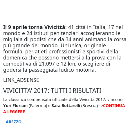
Il 9 aprile torna Vivicittà
: 41 città in Italia, 17 nel
mondo e 24 istituti penitenziari accoglieranno le
migliaia di podisti che da 34 anni animano la corsa
più grande del mondo. Un’unica, originale
formula, per atleti professionisti e sportivi della
domenica che possono mettersi alla prova con la
competitiva di 21,097 e 12 km, o scegliere di
godersi la passeggiata ludico motoria.
LINK_ADSENSE
VIVICITTA' 2017: TUTTI I RISULTATI
La classifica compensata ufficiale della Vivicittà 2017: vincono
Yuri Floriani
(Palermo) e
Sara Bottarelli
(Brescia)-->
CONTINUA
A LEGGERE
-
AREZZO