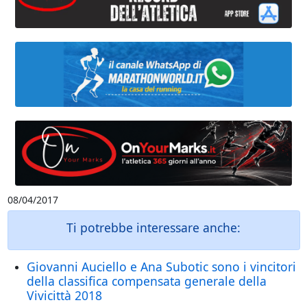
08/04/2017
Ti potrebbe interessare anche:
Giovanni Auciello e Ana Subotic sono i vincitori
della classifica compensata generale della
Vivicittà 2018