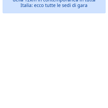
Italia: ecco tutte le sedi di gara