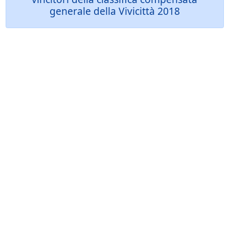
generale della Vivicittà 2018