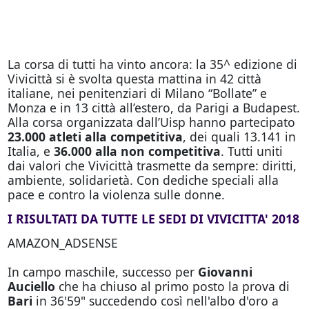
La corsa di tutti ha vinto ancora: la 35^ edizione di
Vivicittà si è svolta questa mattina in 42 città
italiane, nei penitenziari di Milano “Bollate” e
Monza e in 13 città all’estero, da Parigi a Budapest.
Alla corsa organizzata dall’Uisp hanno partecipato
23.000 atleti alla competitiva
, dei quali 13.141 in
Italia, e
36.000 alla non competitiva
. Tutti uniti
dai valori che Vivicittà trasmette da sempre: diritti,
ambiente, solidarietà. Con dediche speciali alla
pace e contro la violenza sulle donne.
I RISULTATI DA TUTTE LE SEDI DI VIVICITTA' 2018
AMAZON_ADSENSE
In campo maschile, successo per
Giovanni
Auciello
che ha chiuso al primo posto la prova di
Bari
in 36'59" succedendo così nell'albo d'oro a