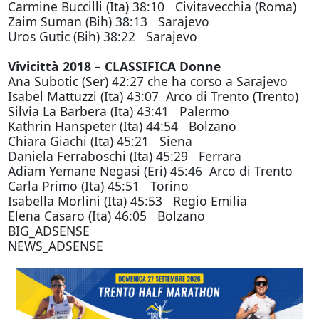
Carmine Buccilli (Ita) 38:10 Civitavecchia (Roma)
Zaim Suman (Bih) 38:13 Sarajevo
Uros Gutic (Bih) 38:22 Sarajevo
Vivicittà 2018 – CLASSIFICA Donne
Ana Subotic (Ser) 42:27 che ha corso a Sarajevo
Isabel Mattuzzi (Ita) 43:07 Arco di Trento (Trento)
Silvia La Barbera (Ita) 43:41 Palermo
Kathrin Hanspeter (Ita) 44:54 Bolzano
Chiara Giachi (Ita) 45:21 Siena
Daniela Ferraboschi (Ita) 45:29 Ferrara
Adiam Yemane Negasi (Eri) 45:46 Arco di Trento
Carla Primo (Ita) 45:51 Torino
Isabella Morlini (Ita) 45:53 Regio Emilia
Elena Casaro (Ita) 46:05 Bolzano
BIG_ADSENSE
NEWS_ADSENSE