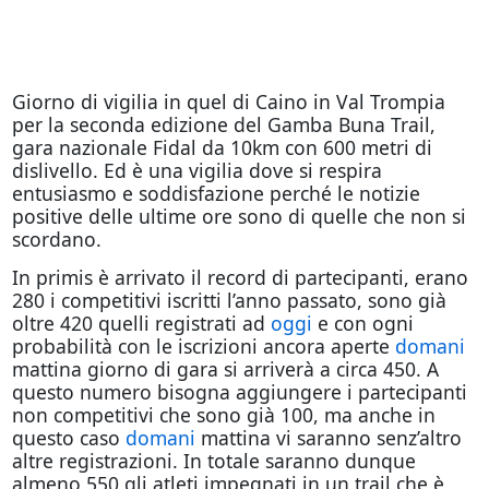
Giorno di vigilia in quel di Caino in Val Trompia
per la seconda edizione del Gamba Buna Trail,
gara nazionale Fidal da 10km con 600 metri di
dislivello. Ed è una vigilia dove si respira
entusiasmo e soddisfazione perché le notizie
positive delle ultime ore sono di quelle che non si
scordano.
In primis è arrivato il record di partecipanti, erano
280 i competitivi iscritti l’anno passato, sono già
oltre 420 quelli registrati ad
oggi
e con ogni
probabilità con le iscrizioni ancora aperte
domani
mattina giorno di gara si arriverà a circa 450. A
questo numero bisogna aggiungere i partecipanti
non competitivi che sono già 100, ma anche in
questo caso
domani
mattina vi saranno senz’altro
altre registrazioni. In totale saranno dunque
almeno 550 gli atleti impegnati in un trail che è