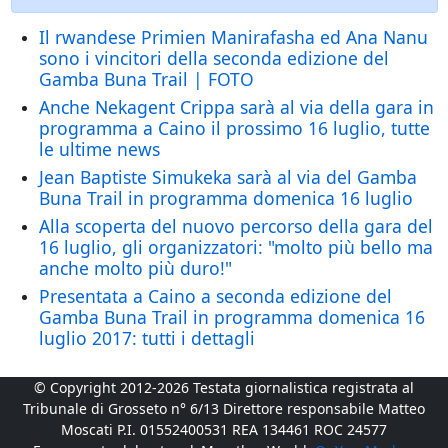
Il rwandese Primien Manirafasha ed Ana Nanu
sono i vincitori della seconda edizione del
Gamba Buna Trail | FOTO
Anche Nekagent Crippa sarà al via della gara in
programma a Caino il prossimo 16 luglio, tutte
le ultime news
Jean Baptiste Simukeka sarà al via del Gamba
Buna Trail in programma domenica 16 luglio
Alla scoperta del nuovo percorso della gara del
16 luglio, gli organizzatori: "molto più bello ma
anche molto più duro!"
Presentata a Caino a seconda edizione del
Gamba Buna Trail in programma domenica 16
luglio 2017: tutti i dettagli
© Copyright 2012-2026 Testata giornalistica registrata al
Tribunale di Grosseto n° 6/13 Direttore responsabile Matteo
Moscati P.I. 01552400531 REA 134461 ROC 24577