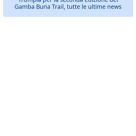
Gamba Buna Trail, tutte le ultime news