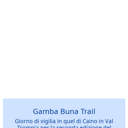
Gamba Buna Trail
Giorno di vigilia in quel di Caino in Val
Trompia per la seconda edizione del