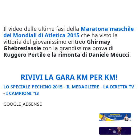
Il video delle ultime fasi della
Maratona maschile
dei Mondiali di Atletica 2015
che ha visto la
vittoria del giovanissimo eritreo
Ghirmay
Ghebreslassie
con la grandissima prova di
Ruggero Pertile e la rimonta di Daniele Meucci
.
RIVIVI LA GARA KM PER KM!
LO SPECIALE PECHINO 2015
-
IL MEDAGLIERE
-
LA DIRETTA TV
-
I CAMPIONI '13
GOOGLE_ADSENSE