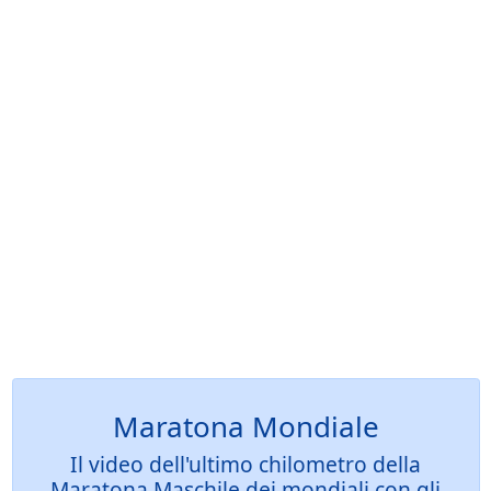
Maratona Mondiale
Il video dell'ultimo chilometro della
Maratona Maschile dei mondiali con gli