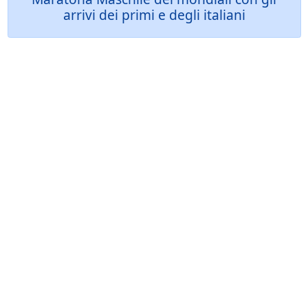
arrivi dei primi e degli italiani