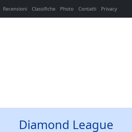
Recensioni
Classifiche
Photo
Contatti
Privacy
Diamond League