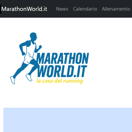
News
Calendario
Allenamento