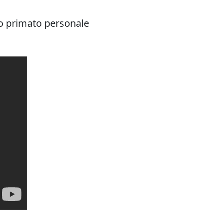
oro primato personale