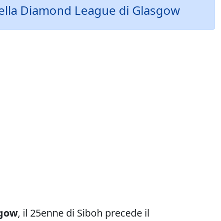
della Diamond League di Glasgow
sgow
, il 25enne di Siboh precede il