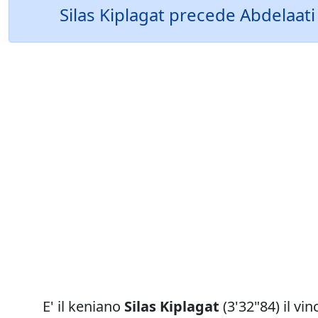
Silas Kiplagat precede Abdelaa
E' il keniano
Silas Kiplagat
(3'32"84) il vi