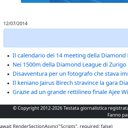
12/07/2014
Il calendario dei 14 meeting della Diamon
Nei 1500m della Diamond League di Zurigo l
Disavventura per un fotografo che stava i
Il keniano Jairus Birech stravince la gara
Grazie ad un grande rettilineo finale Ajee 
© Copyright 2012-2026 Testata giornalistica registra
Fanno pa
await RenderSectionAsync("Scripts", required: false)