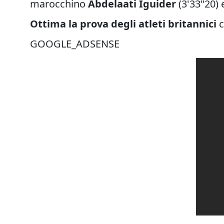
marocchino
Abdelaati Iguider
(3'33"20) 
Ottima la prova degli atleti britannici
c
GOOGLE_ADSENSE