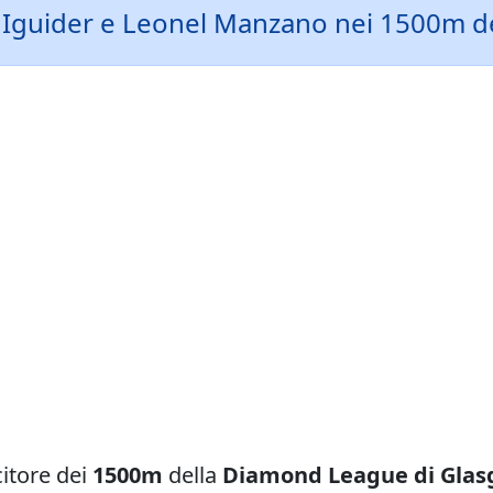
ti Iguider e Leonel Manzano nei 1500m 
ncitore dei
1500m
della
Diamond League di Gla