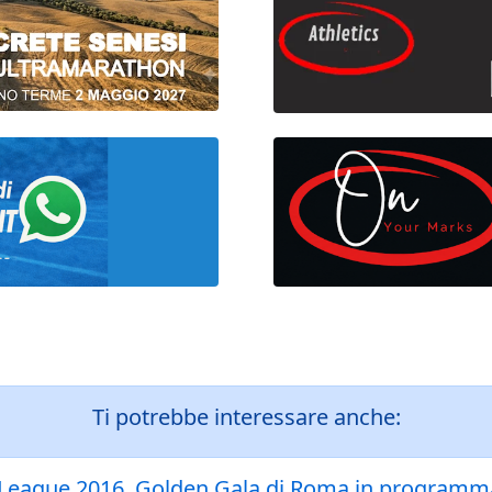
Ti potrebbe interessare anche:
d League 2016, Golden Gala di Roma in programma