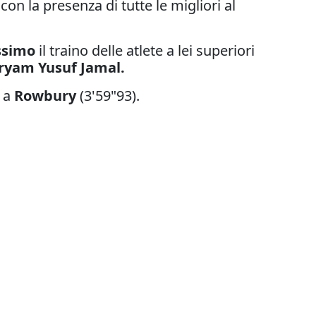
on la presenza di tutte le migliori al
ssimo
il traino delle atlete a lei superiori
ryam Yusuf Jamal.
i a
Rowbury
(3'59"93).