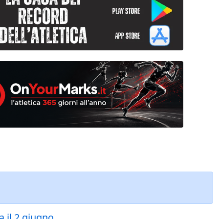
 il 2 giugno