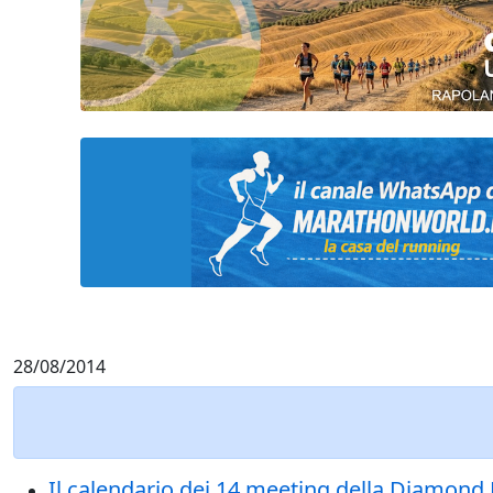
28/08/2014
Il calendario dei 14 meeting della Diamon