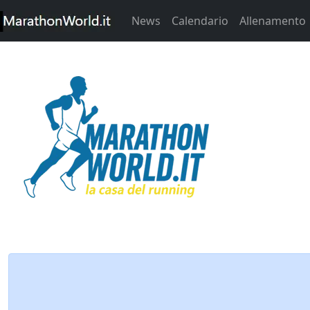
News
Calendario
Allenamento