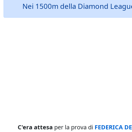
Nei 1500m della Diamond League 
C'era attesa
per la prova di
FEDERICA D