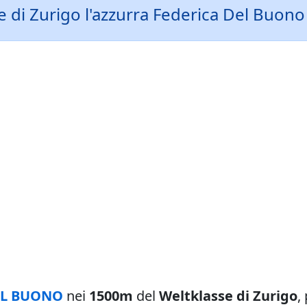
di Zurigo l'azzurra Federica Del Buono 
EL BUONO
nei
1500m
del
Weltklasse di Zurigo
,