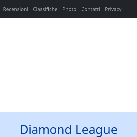
Recensioni
Classifiche
Photo
Contatti
Privacy
Diamond League