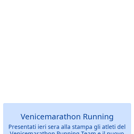
Venicemarathon Running
Presentati ieri sera alla stampa gli atleti del
Venicemarathon Running Team e il nuovo