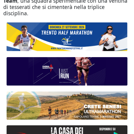
Team
, una squadra sperimentale con una ventina
di tesserati che si cimenterà nella triplice
disciplina.