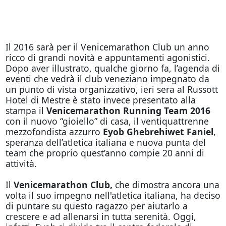
Il 2016 sarà per il Venicemarathon Club un anno
ricco di grandi novità e appuntamenti agonistici.
Dopo aver illustrato, qualche giorno fa, l’agenda di
eventi che vedrà il club veneziano impegnato da
un punto di vista organizzativo, ieri sera al Russott
Hotel di Mestre è stato invece presentato alla
stampa il
Venicemarathon Running Team 2016
con il nuovo “gioiello” di casa, il ventiquattrenne
mezzofondista azzurro
Eyob Ghebrehiwet Faniel
,
speranza dell’atletica italiana e nuova punta del
team che proprio quest’anno compie 20 anni di
attività.
Il
Venicemarathon Club,
che dimostra ancora una
volta il suo impegno nell'atletica italiana, ha deciso
di puntare su questo ragazzo per aiutarlo a
crescere e ad allenarsi in tutta serenità.
Oggi
,