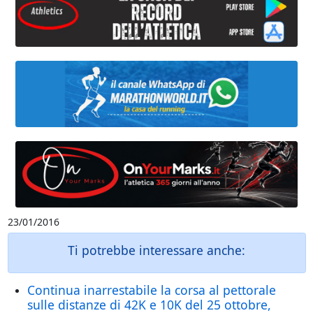
23/01/2016
Ti potrebbe interessare anche:
Continua inarrestabile la corsa al pettorale
sulle distanze di 42K e 10K del 25 ottobre,