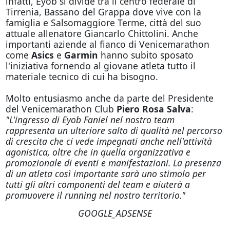
infatti, Eyob si divide tra il centro federale di
Tirrenia, Bassano del Grappa dove vive con la
famiglia e Salsomaggiore Terme, città del suo
attuale allenatore Giancarlo Chittolini. Anche
importanti aziende al fianco di Venicemarathon
come
Asics
e
Garmin
hanno subito sposato
l'iniziativa fornendo al giovane atleta tutto il
materiale tecnico di cui ha bisogno.
Molto entusiasmo anche da parte del Presidente
del Venicemarathon Club
Piero Rosa Salva
:
"L'ingresso di Eyob Faniel nel nostro team
rappresenta un ulteriore salto di qualità nel percorso
di crescita che ci vede impegnati anche nell'attività
agonistica, oltre che in quella organizzativa e
promozionale di eventi e manifestazioni. La presenza
di un atleta così importante sarà uno stimolo per
tutti gli altri componenti del team e aiuterà a
promuovere il running nel nostro territorio."
GOOGLE_ADSENSE