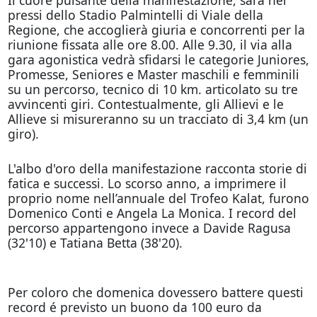
Il cuore pulsante della manifestazione, sarà nei
pressi dello Stadio Palmintelli di Viale della
Regione, che accoglierà giuria e concorrenti per la
riunione fissata alle ore 8.00. Alle 9.30, il via alla
gara agonistica vedrà sfidarsi le categorie Juniores,
Promesse, Seniores e Master maschili e femminili
su un percorso, tecnico di 10 km. articolato su tre
avvincenti giri. Contestualmente, gli Allievi e le
Allieve si misureranno su un tracciato di 3,4 km (un
giro).
L'albo d'oro della manifestazione racconta storie di
fatica e successi. Lo scorso anno, a imprimere il
proprio nome nell’annuale del Trofeo Kalat, furono
Domenico Conti e Angela La Monica. I record del
percorso appartengono invece a Davide Ragusa
(32'10) e Tatiana Betta (38'20).
Per coloro che domenica dovessero battere questi
record é previsto un buono da 100 euro da