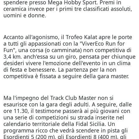
spendere presso Mega Hobby Sport. Premi in
ceramica invece per i primi tre classificati assoluti,
uomini e donne.
Accanto all'agonismo, il Trofeo Kalat apre le porte
a tutti gli appassionati con la "ViverEco Run for
Fun", una corsa (o camminata) non competitiva di
3,4 km. anch'essa su un giro, pensata per chiunque
desideri vivere l'emozione dell'evento in un clima
di festa e benessere. La partenza per la non
competitiva è fissata a seguire della gara master.
Ma l'impegno del Track Club Master non si
esaurisce con la gara degli adulti. A seguire, dalle
ore 11.30, il testimone passerà ai più giovani con
una serie di competizioni su strada inserite nel
calendario territoriale della Fidal Sicilia. Un
programma ricco che vedrà scendere in pista gli
Esordienti 5 (200 m), gli Esordienti 8 (400 m), gli