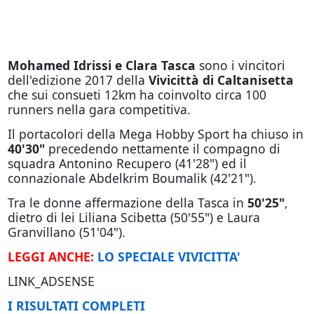
Mohamed Idrissi e Clara Tasca
sono i vincitori
dell'edizione 2017 della
Vivicittà di Caltanisetta
che sui consueti 12km ha coinvolto circa 100
runners nella gara competitiva.
Il portacolori della Mega Hobby Sport ha chiuso in
40'30"
precedendo nettamente il compagno di
squadra Antonino Recupero (41'28") ed il
connazionale Abdelkrim Boumalik (42'21").
Tra le donne affermazione della Tasca in
50'25"
,
dietro di lei Liliana Scibetta (50'55") e Laura
Granvillano (51'04").
LEGGI ANCHE:
LO SPECIALE VIVICITTA'
LINK_ADSENSE
I RISULTATI COMPLETI