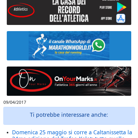
09/04/2017
Ti potrebbe interessare anche:
Domenica 25 maggio si corre a Caltanissetta la