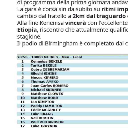
di programma della prima giornata andava
La gara è corsa sin da subito su
ritmi imp
cambio dal fratello a
2km dal traguardo
Alla fine Kenenisa
vincerà
con l'eccellent
Etiopia
, riscontro che attualmente qualifi
stagione.
Il podio di Birmingham è completato dai 