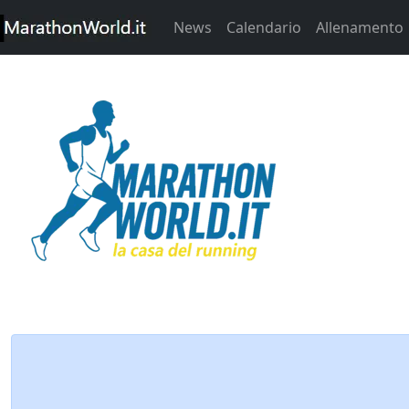
News
Calendario
Allenamento