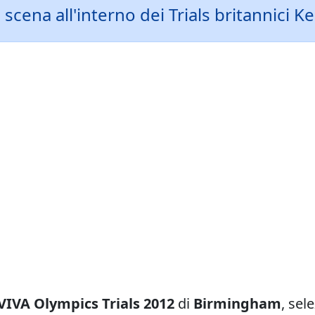
scena all'interno dei Trials britannici 
VIVA Olympics Trials 2012
di
Birmingham
, sel