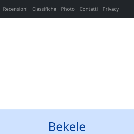
Recensioni
Classifiche
Photo
Contatti
Privacy
Bekele