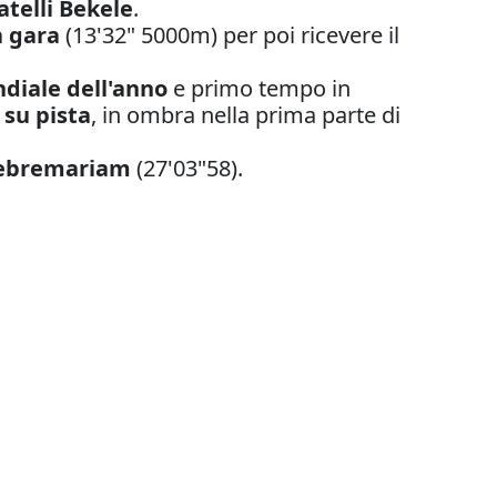
atelli Bekele
.
à gara
(13'32" 5000m) per poi ricevere il
diale dell'anno
e primo tempo in
su pista
, in ombra nella prima parte di
ebremariam
(27'03"58).