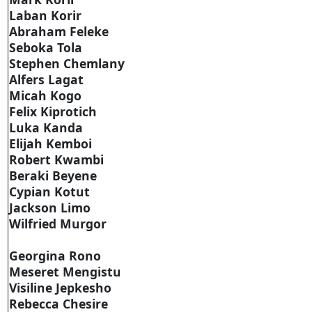
Laban Korir
Abraham Feleke
Seboka Tola
Stephen Chemlany
Alfers Lagat
Micah Kogo
Felix Kiprotich
Luka Kanda
Elijah Kemboi
Robert Kwambi
Beraki Beyene
Cypian Kotut
Jackson Limo
Wilfried Murgor
Georgina Rono
Meseret Mengistu
Visiline Jepkesho
Rebecca Chesire