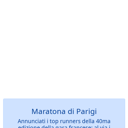
Maratona di Parigi
Annunciati i top runners della 40ma
edizione della gara francese: al via i