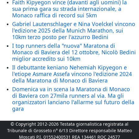
Faith Kipyegon vince (davanti agli uomini) la
sua prima gara su strada internazionale, a
Monaco raffica di record sui 5km
Gabriel Lautenschlager e Nina Voelckel vincono
l'edizione 2025 della Munich Marathon, sui
10km terzo posto per l'azzurro Bedini
I top runners della "nuova" Maratona di
Monaco di Baviera del 12 ottobre, Nicolò Bedini
miglior accredito sui 10km
Il debuttante keniano Nehemiah Kipyegon e
l'etiope Asmare Assefa vincono l'edizione 2024
della Maratona di Monaco di Baviera
Domenica va in scena la Maratona di Monaco
di Baviera con 27mila runners al via. Ma gli
organizzatori lanciano l'allarme sul futuro della
gara
© Copyright 2012-2026 Testata giornalistica registrata al
Tribunale di Grosseto n° 6/13 Direttore responsabile Matteo
Moscati P.I. 01552400531 REA 134461 ROC 24577