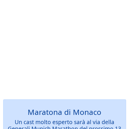
Maratona di Monaco
Un cast molto esperto sarà al via della
Generali Munich Marathon del prossimo 13