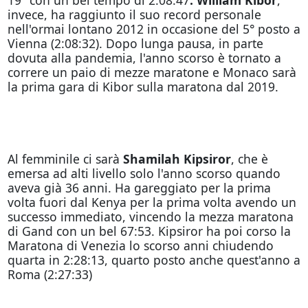
invece, ha raggiunto il suo record personale
nell'ormai lontano 2012 in occasione del 5° posto a
Vienna (2:08:32). Dopo lunga pausa, in parte
dovuta alla pandemia, l'anno scorso è tornato a
correre un paio di mezze maratone e Monaco sarà
la prima gara di Kibor sulla maratona dal 2019.
Al femminile ci sarà
Shamilah Kipsiror
, che è
emersa ad alti livello solo l'anno scorso quando
aveva già 36 anni. Ha gareggiato per la prima
volta fuori dal Kenya per la prima volta avendo un
successo immediato, vincendo la mezza maratona
di Gand con un bel 67:53. Kipsiror ha poi corso la
Maratona di Venezia lo scorso anni chiudendo
quarta in 2:28:13, quarto posto anche quest'anno a
Roma (2:27:33)