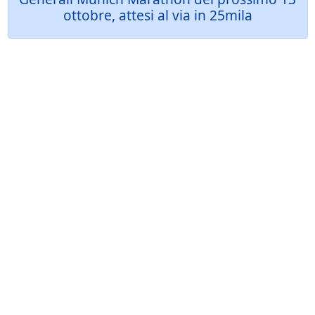
ottobre, attesi al via in 25mila