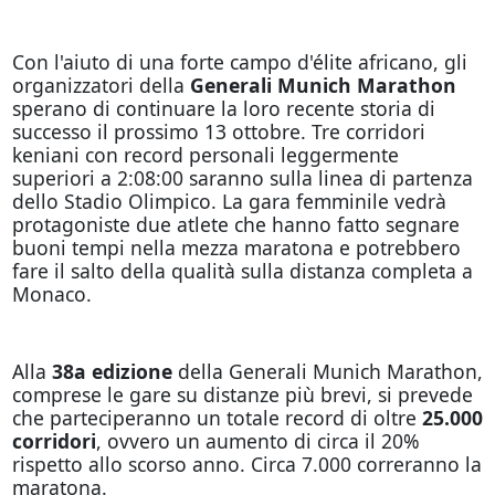
Con l'aiuto di una forte campo d'élite africano, gli
organizzatori della
Generali Munich Marathon
sperano di continuare la loro recente storia di
successo il prossimo 13 ottobre. Tre corridori
keniani con record personali leggermente
superiori a 2:08:00 saranno sulla linea di partenza
dello Stadio Olimpico. La gara femminile vedrà
protagoniste due atlete che hanno fatto segnare
buoni tempi nella mezza maratona e potrebbero
fare il salto della qualità sulla distanza completa a
Monaco.
Alla
38a edizione
della Generali Munich Marathon,
comprese le gare su distanze più brevi, si prevede
che parteciperanno un totale record di oltre
25.000
corridori
, ovvero un aumento di circa il 20%
rispetto allo scorso anno. Circa 7.000 correranno la
maratona.