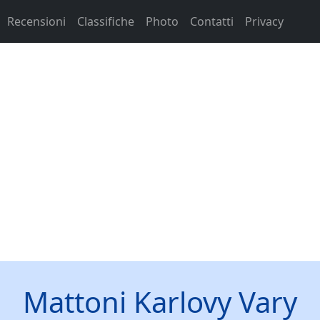
Recensioni
Classifiche
Photo
Contatti
Privacy
Mattoni Karlovy Vary