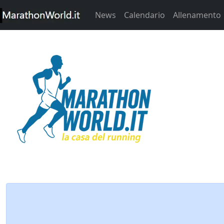
News
Calendario
Allenamento