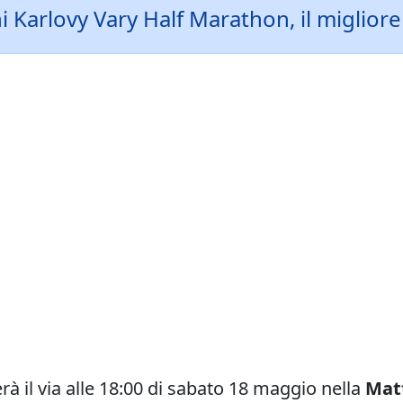
Karlovy Vary Half Marathon, il migliore 
à il via alle 18:00 di sabato 18 maggio nella
Mat