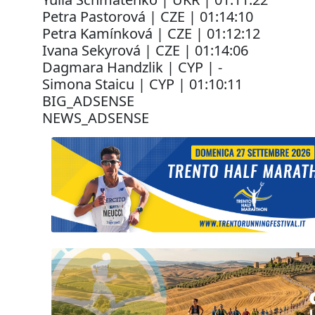
Petra Pastorová | CZE | 01:14:10
Petra Kamínková | CZE | 01:12:12
Ivana Sekyrová | CZE | 01:14:06
Dagmara Handzlik | CYP | -
Simona Staicu | CYP | 01:10:11
BIG_ADSENSE
NEWS_ADSENSE