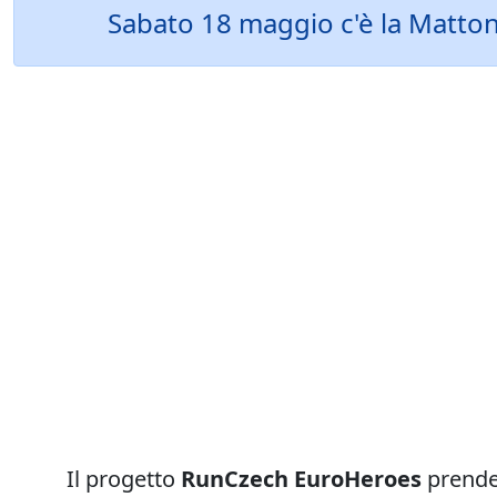
Sabato 18 maggio c'è la Mattoni 
Il progetto
RunCzech EuroHeroes
prender