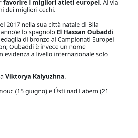
 favorire i migliori atleti europei
. Al via
i dei migliori cechi.
 2017 nella sua città natale di Bila
t'anno)e lo spagnolo
El Hassan Oubaddi
medaglia di bronzo ai Campionati Europei
thon; Oubaddi è invece un nome
evidenza a livello internazionale solo
na
Viktorya Kalyuzhna
.
omouc (15 giugno) e Ústí nad Labem (21