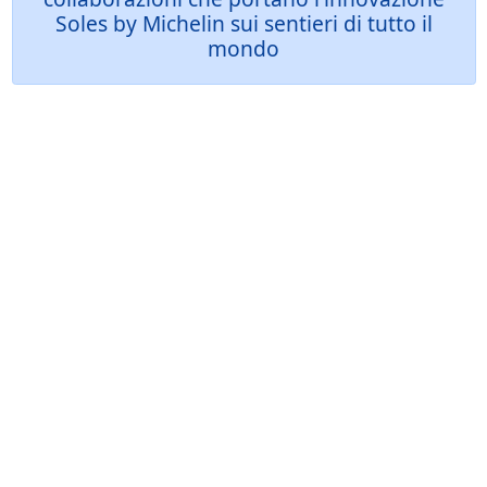
Soles by Michelin sui sentieri di tutto il
mondo