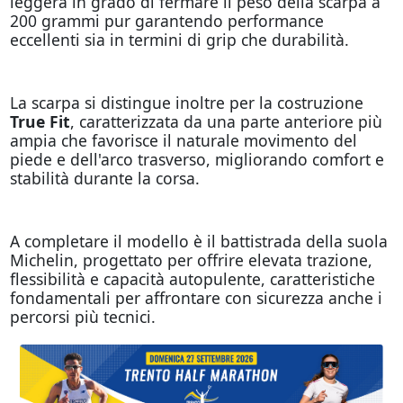
leggera in grado di fermare il peso della scarpa a
200 grammi pur garantendo performance
eccellenti sia in termini di grip che durabilità.
La scarpa si distingue inoltre per la costruzione
True Fit
, caratterizzata da una parte anteriore più
ampia che favorisce il naturale movimento del
piede e dell'arco trasverso, migliorando comfort e
stabilità durante la corsa.
A completare il modello è il battistrada della suola
Michelin, progettato per offrire elevata trazione,
flessibilità e capacità autopulente, caratteristiche
fondamentali per affrontare con sicurezza anche i
percorsi più tecnici.