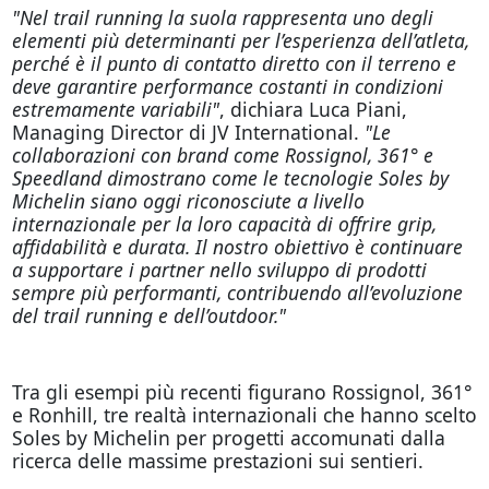
"Nel trail running la suola rappresenta uno degli
elementi più determinanti per l’esperienza dell’atleta,
perché è il punto di contatto diretto con il terreno e
deve garantire performance costanti in condizioni
estremamente variabili"
, dichiara Luca Piani,
Managing Director di JV International.
"Le
collaborazioni con brand come Rossignol, 361° e
Speedland dimostrano come le tecnologie Soles by
Michelin siano oggi riconosciute a livello
internazionale per la loro capacità di offrire grip,
affidabilità e durata. Il nostro obiettivo è continuare
a supportare i partner nello sviluppo di prodotti
sempre più performanti, contribuendo all’evoluzione
del trail running e dell’outdoor."
Tra gli esempi più recenti figurano Rossignol, 361°
e Ronhill, tre realtà internazionali che hanno scelto
Soles by Michelin per progetti accomunati dalla
ricerca delle massime prestazioni sui sentieri.