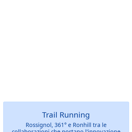
Trail Running
Rossignol, 361° e Ronhill tra le
collaborazioni che portano l'innovazione