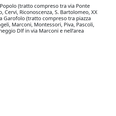
l Popolo (tratto compreso tra via Ponte
o, Cervi, Riconoscenza, S. Bartolomeo, XX
a Garofolo (tratto compreso tra piazza
eli, Marconi, Montessori, Piva, Pascoli,
cheggio Dlf in via Marconi e nell’area