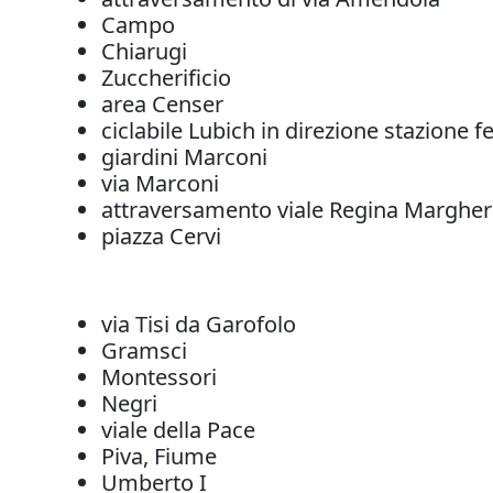
Campo
Chiarugi
Zuccherificio
area Censer
ciclabile Lubich in direzione stazione f
giardini Marconi
via Marconi
attraversamento viale Regina Margher
piazza Cervi
via Tisi da Garofolo
Gramsci
Montessori
Negri
viale della Pace
Piva, Fiume
Umberto I