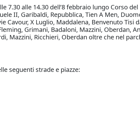
le 7.30 alle 14.30 dell’8 febbraio lungo Corso de
nuele II, Garibaldi, Repubblica, Tien A Men, Duom
vie Cavour, X Luglio, Maddalena, Benvenuto Tisi d
Fleming, Grimani, Badaloni, Mazzini, Oberdan, Ang
erdi, Mazzini, Ricchieri, Oberdan oltre che nel par
elle seguenti strade e piazze: