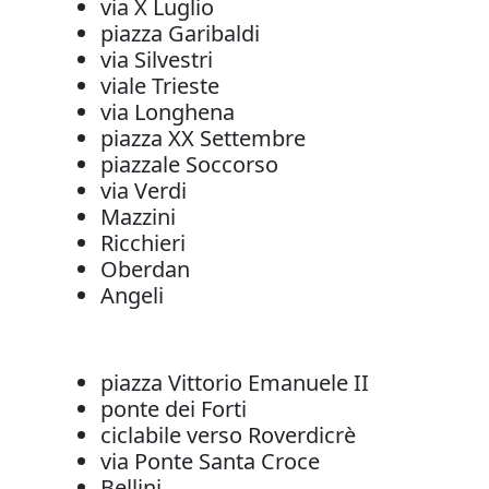
via X Luglio
piazza Garibaldi
via Silvestri
viale Trieste
via Longhena
piazza XX Settembre
piazzale Soccorso
via Verdi
Mazzini
Ricchieri
Oberdan
Angeli
piazza Vittorio Emanuele II
ponte dei Forti
ciclabile verso Roverdicrè
via Ponte Santa Croce
Bellini