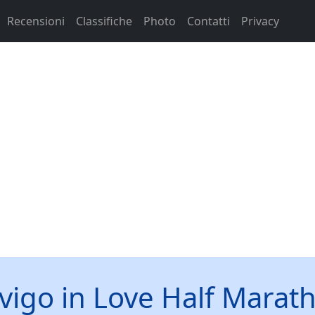
Recensioni
Classifiche
Photo
Contatti
Privacy
vigo in Love Half Marat