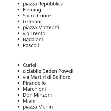
piazza Repubblica
Fleming
Sacro Cuore
Grimani
piazza Matteotti
via Trento
Badaloni
Pascoli
Curiel
ciclabile Baden Powell
via Martiri di Belfiore
Pirandello
Marchioni
Don Minzoni
Miani
piazza Merlin