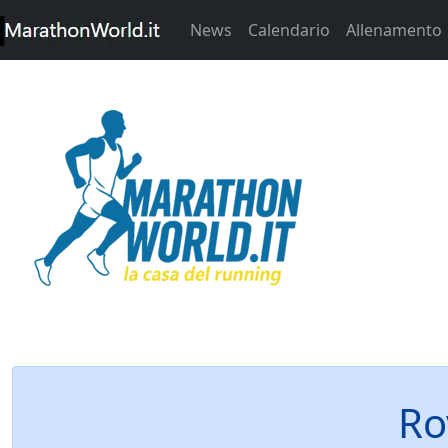
News
Calendario
Allenamento
Ro