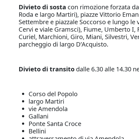
Divieto di sosta
con rimozione forzata dal
Roda e largo Martiri), piazze Vittorio Ema
Settembre e piazzale Soccorso e lungo le 
Cervi e viale Gramsci), Fiume, Umberto I, 
Curiel, Marchioni, Giro, Miani, Silvestri, V
parcheggio di largo D’Acquisto.
Divieto di transito
dalle 6.30 alle 14.30 n
Corso del Popolo
largo Martiri
vie Amendola
Gallani
Ponte Santa Croce
Bellini
attraversamento di via Amendola