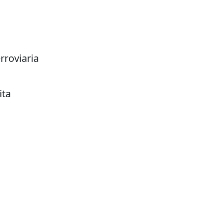
erroviaria
ita