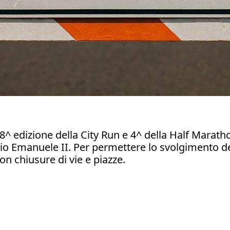
8^ edizione della City Run e 4^ della Half Marath
orio Emanuele II. Per permettere lo svolgimento de
on chiusure di vie e piazze.