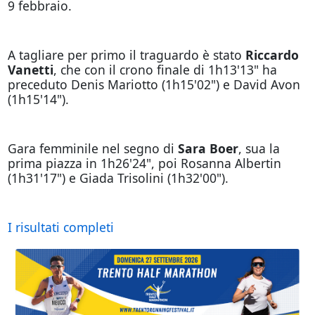
9 febbraio.
A tagliare per primo il traguardo è stato
Riccardo
Vanetti
, che con il crono finale di 1h13'13" ha
preceduto Denis Mariotto (1h15'02") e David Avon
(1h15'14").
Gara femminile nel segno di
Sara Boer
, sua la
prima piazza in 1h26'24", poi Rosanna Albertin
(1h31'17") e Giada Trisolini (1h32'00").
I risultati completi