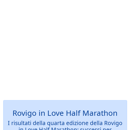
Rovigo in Love Half Marathon
I risultati della quarta edizione della Rovigo
in Love Half Marathon: successi per