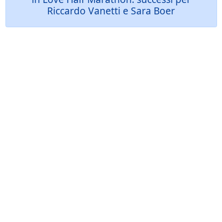
Riccardo Vanetti e Sara Boer