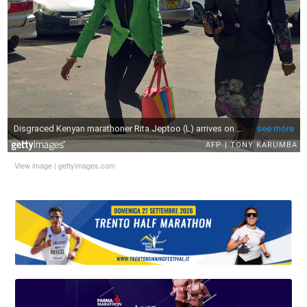
View image
|
gettyimages.com