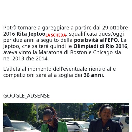
Potrà tornare a gareggiare a partire dal 29 ottobre
2016
Rita Jeptoo
, squalificata quest'oggi
LA SCHEDA
per due anni a seguito della
positività all'EPO
. La
Jeptoo, che salterà quindi le
Olimpiadi di Rio 2016
,
aveva vinto la Maratona di Boston e Chicago sia
nel 2013 che 2014.
L'atleta al momento dell'eventuale rientro alle
competizioni sarà alla soglia dei
36 anni
.
GOOGLE_ADSENSE