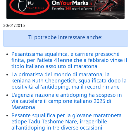
30/01/2015
Ti potrebbe interessare anche:
Pesantissima squalifica, e carriera pressoché
finita, per l'atleta 41enne che a febbraio vinse il
titolo italiano assoluto di maratona
La primatista del mondo di maratona, la
keniana Ruth Chepngetich, squalificata dopo la
positività all'antidoping, ma il record rimane
L'agenzia nazionale antidoping ha sospeso in
via cautelare il campione italiano 2025 di
Maratona
Pesante squalifica per la giovane maratoneta
etiope Tadu Teshome Nare, irreperibile
all'antidoping in tre diverse occasioni