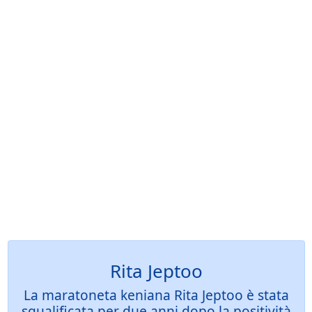
Rita Jeptoo
La maratoneta keniana Rita Jeptoo è stata
squalificata per due anni dopo la positività