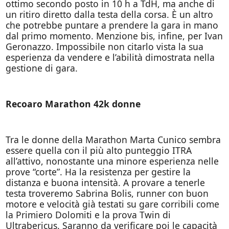
ottimo secondo posto in 10 h a TdH, ma anche di
un ritiro diretto dalla testa della corsa. È un altro
che potrebbe puntare a prendere la gara in mano
dal primo momento. Menzione bis, infine, per Ivan
Geronazzo. Impossibile non citarlo vista la sua
esperienza da vendere e l’abilità dimostrata nella
gestione di gara.
Recoaro Marathon 42k donne
Tra le donne della Marathon Marta Cunico sembra
essere quella con il più alto punteggio ITRA
all’attivo, nonostante una minore esperienza nelle
prove “corte”. Ha la resistenza per gestire la
distanza e buona intensità. A provare a tenerle
testa troveremo Sabrina Bolis, runner con buon
motore e velocità già testati su gare corribili come
la Primiero Dolomiti e la prova Twin di
Ultrabericus. Saranno da verificare poi le capacità