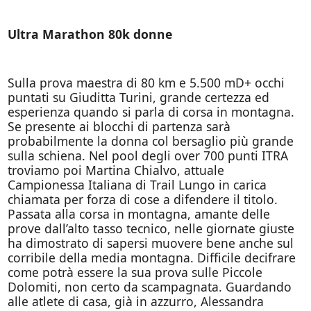
Ultra Marathon 80k donne
Sulla prova maestra di 80 km e 5.500 mD+ occhi
puntati su Giuditta Turini, grande certezza ed
esperienza quando si parla di corsa in montagna.
Se presente ai blocchi di partenza sarà
probabilmente la donna col bersaglio più grande
sulla schiena. Nel pool degli over 700 punti ITRA
troviamo poi Martina Chialvo, attuale
Campionessa Italiana di Trail Lungo in carica
chiamata per forza di cose a difendere il titolo.
Passata alla corsa in montagna, amante delle
prove dall’alto tasso tecnico, nelle giornate giuste
ha dimostrato di sapersi muovere bene anche sul
corribile della media montagna. Difficile decifrare
come potrà essere la sua prova sulle Piccole
Dolomiti, non certo da scampagnata. Guardando
alle atlete di casa, già in azzurro, Alessandra