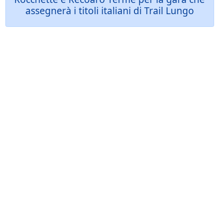
assegnerà i titoli italiani di Trail Lungo