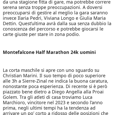
da una stagione fitta di gare, ma potrebbe correre
serena senza troppe preoccupazioni. A doversi
preoccuparsi di gestire al meglio la gara saranno
invece Ilaria Pedri, Viviana Longo e Giulia Maria
Dettin. Quest’ultima avrà dalla sua senza dubbio la
conoscenza del percorso e potrebbe giocarsi le
carte giuste per stare in zona podio.
Montefalcone Half Marathon 24k uomini
La corta maschile si apre con uno sguardo su
Christian Marini. Il suo tempo di poco superiore
alle 3h a Sierre-Zinal ne indica la buona caratura,
nonostante poca esperienza. Di recente si è però
piazzato bene dietro a Diego Angella alla Proai
Golem. Tra gli atleti di casa troviamo Luca
Marchioro, vincitore nel 2023 e secondo l’anno
prima, negli ultimi tempi ha la tendenza ad
arrivare un po’ corto a ridosso delle posizioni che