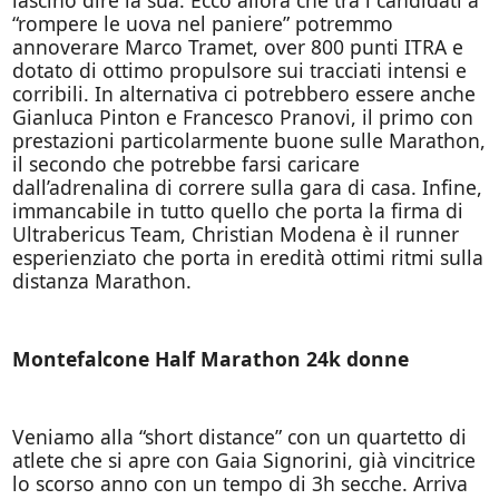
“rompere le uova nel paniere” potremmo
annoverare Marco Tramet, over 800 punti ITRA e
dotato di ottimo propulsore sui tracciati intensi e
corribili. In alternativa ci potrebbero essere anche
Gianluca Pinton e Francesco Pranovi, il primo con
prestazioni particolarmente buone sulle Marathon,
il secondo che potrebbe farsi caricare
dall’adrenalina di correre sulla gara di casa. Infine,
immancabile in tutto quello che porta la firma di
Ultrabericus Team, Christian Modena è il runner
esperienziato che porta in eredità ottimi ritmi sulla
distanza Marathon.
Montefalcone Half Marathon 24k donne
Veniamo alla “short distance” con un quartetto di
atlete che si apre con Gaia Signorini, già vincitrice
lo scorso anno con un tempo di 3h secche. Arriva