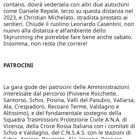
contano, dovrà vedersela con altri due autoctoni
come Daniele Repele, terzo su questa distanza nel
2023, e Christian Michelato, stradista prestato ai
sentieri. Chiude il ruolino Leonardo Casentini, non
nuovo alla distanza e all’ambiente dello
Skyrunning che potrebbe fare bene anche sabato.
Insomma, non resta che correre!
PATROCINI
La gara gode dei patrocini delle Amministrazioni
interessate dal percorso (Piovene Rocchette,
Santorso, Schio, Posina, Valli del Pasubio, Vallarsa,
Ala, Crespadoro, Recoaro Terme, Valdagno e
Altissimo), e del fondamentale sostegno della
Squadra Trasmissioni Protezione Civile A.N.A. di
Vicenza, della Croce Rossa Italiana con i comitati di
Schio e Valdagno, del C.N.S.A.S. con le stazioni di
Schio, Arsiero, Rovereto, Ala, Verona, Recoaro