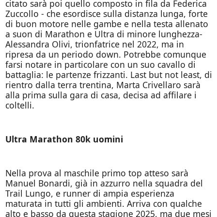
citato sarà poi quello composto in fila da Federica
Zuccollo - che esordisce sulla distanza lunga, forte
di buon motore nelle gambe e nella testa allenato
a suon di Marathon e Ultra di minore lunghezza-
Alessandra Olivi, trionfatrice nel 2022, ma in
ripresa da un periodo down. Potrebbe comunque
farsi notare in particolare con un suo cavallo di
battaglia: le partenze frizzanti. Last but not least, di
rientro dalla terra trentina, Marta Crivellaro sarà
alla prima sulla gara di casa, decisa ad affilare i
coltelli.
Ultra Marathon 80k uomini
Nella prova al maschile primo top atteso sarà
Manuel Bonardi, già in azzurro nella squadra del
Trail Lungo, e runner di ampia esperienza
maturata in tutti gli ambienti. Arriva con qualche
alto e basso da questa stagione 2025, ma due mesi