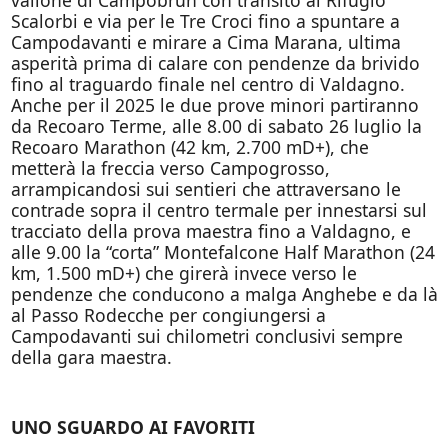
Scalorbi e via per le Tre Croci fino a spuntare a
Campodavanti e mirare a Cima Marana, ultima
asperità prima di calare con pendenze da brivido
fino al traguardo finale nel centro di Valdagno.
Anche per il 2025 le due prove minori partiranno
da Recoaro Terme, alle 8.00 di sabato 26 luglio la
Recoaro Marathon (42 km, 2.700 mD+), che
metterà la freccia verso Campogrosso,
arrampicandosi sui sentieri che attraversano le
contrade sopra il centro termale per innestarsi sul
tracciato della prova maestra fino a Valdagno, e
alle 9.00 la “corta” Montefalcone Half Marathon (24
km, 1.500 mD+) che girerà invece verso le
pendenze che conducono a malga Anghebe e da là
al Passo Rodecche per congiungersi a
Campodavanti sui chilometri conclusivi sempre
della gara maestra.
UNO SGUARDO AI FAVORITI